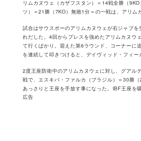
リムカヌウェ（カザフスタン）＝14戦全勝（9K
ツ）＝21勝（7KO）無敗1分＝の一戦は、アリムカ
試合はサウスポーのアリムカヌウェが右ジャブを
れだした。4回からプレスを強めたアリムカヌウ
て行くばかり。迎えた第6ラウンド、コーナーに
を連続して叩きつけると、デイヴィッド・フィー
2度王座防衛中のアリムカヌウェに対し、グアル
戦で、エスキバ・ファルカ（ブラジル）＝30勝（
あっさりと王座を手放す事になった。IBF王座を
広告