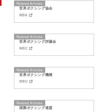
Related Articles
世界ボクシング協会
WBA
Related Articles
世界ボクシング評議会
WBC
Related Articles
世界ボクシング機構
WBO
Related Articles
国際ボクシング連盟