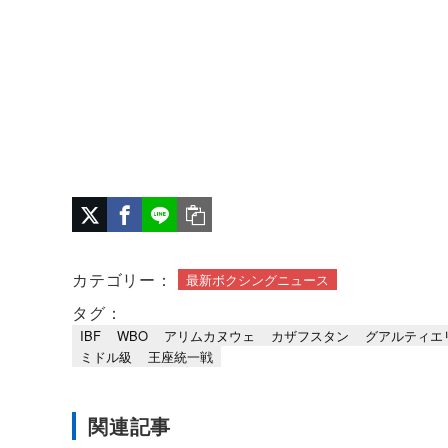
カテゴリー：
最新ボクシングニュース
タグ：
IBF
WBO
アリムカヌウェ
カザフスタン
グアルティエ
ミドル級
王座統一戦
関連記事