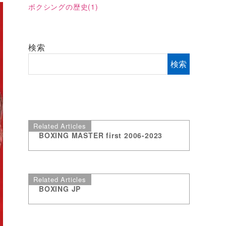
ボクシングの歴史
(1)
検索
検索
Related Articles
BOXING MASTER first 2006-2023
Related Articles
BOXING JP