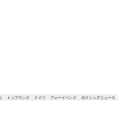
リ
トップランク
ドイツ
フォードベンド
ボクシングニュース