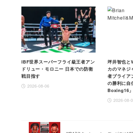
IBF世界スーパーフライ級王者アン
坪井智也と
ドリュー・モロニー 日本での防衛
カのマネジ
戦目指す
者ブライア
の勝利に自信！
2026-08-06
Boxing16
2026-08-