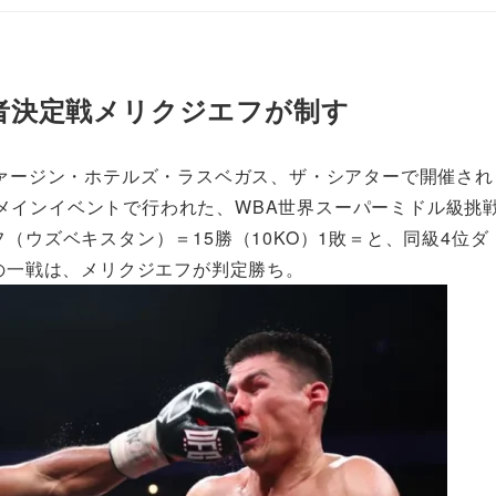
者決定戦メリクジエフが制す
ヴァージン・ホテルズ・ラスベガス、ザ・シアターで開催され
メインイベントで行われた、WBA世界スーパーミドル級挑
（ウズベキスタン）＝15勝（10KO）1敗＝と、同級4位ダ
＝の一戦は、メリクジエフが判定勝ち。