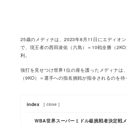
25歳のメディナは、2023年8月11日にエディ
で、現王者の西田凌佑（六島）＝10戦全勝（2KO
利。
強打を見せつけ世界1位の座を護ったメディナは、
（9KO）＝選手への指名挑戦が指令されるのを待
index
[
close
]
WBA世界スーパーミドル級挑戦者決定戦