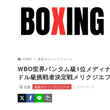
HOME
最新ボクシングニュース
WBO世界バンタム級1位メディナ 
ドル級挑戦者決定戦メリクジエ
2025-05-31
広告
最新ボクシングニュース