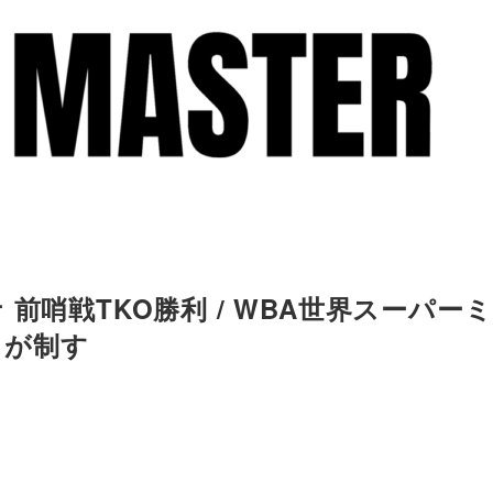
前哨戦TKO勝利 / WBA世界スーパーミ
フが制す