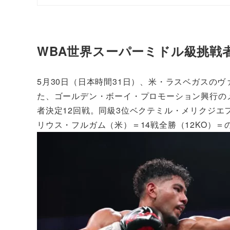
WBA世界スーパーミドル級挑戦
5月30日（日本時間31日）、米・ラスベガスの
た、ゴールデン・ボーイ・プロモーション興行の
者決定12回戦。同級3位ベクテミル・メリクジエフ
リウス・フルガム（米）＝14戦全勝（12KO）