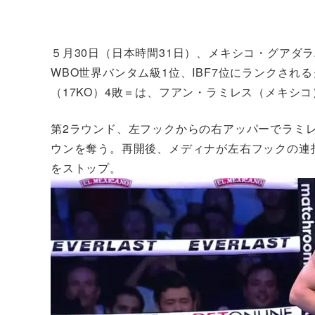
５月30日（日本時間31日）、メキシコ・グアダ
WBO世界バンタム級1位、IBF7位にランクされ
（17KO）4敗＝は、フアン・ラミレス（メキシコ
第2ラウンド、左フックからの右アッパーでラミ
ウンを奪う。再開後、メディナが左右フックの連
をストップ。