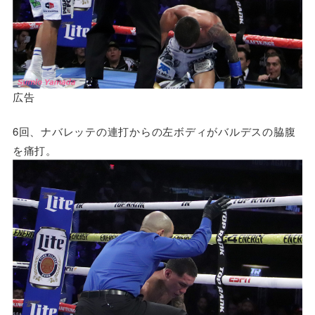
広告
6回、ナバレッテの連打からの左ボディがバルデスの脇腹
を痛打。