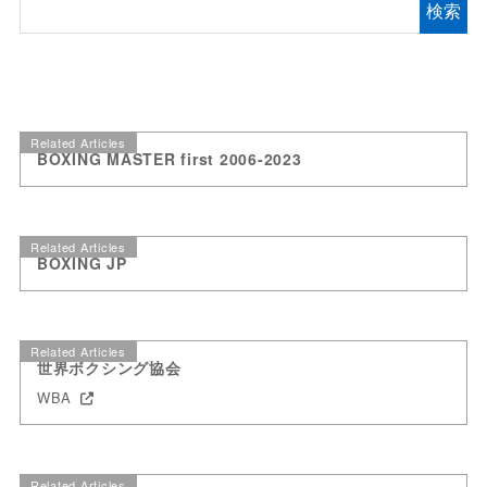
検索
Related Articles
BOXING MASTER first 2006-2023
Related Articles
BOXING JP
Related Articles
世界ボクシング協会
WBA
Related Articles