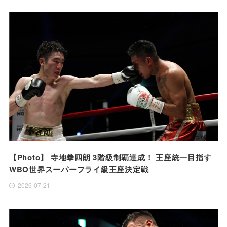
【Photo】 寺地拳四朗 3階級制覇達成！ 王座統一目指す
WBO世界スーパーフライ級王座決定戦
2026-07-21