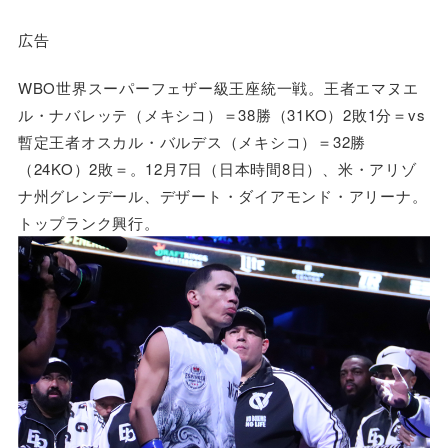
広告
WBO世界スーパーフェザー級王座統一戦。王者エマヌエ
ル・ナバレッテ（メキシコ）＝38勝（31KO）2敗1分＝vs
暫定王者オスカル・バルデス（メキシコ）＝32勝
（24KO）2敗＝。12月7日（日本時間8日）、米・アリゾ
ナ州グレンデール、デザート・ダイアモンド・アリーナ。
トップランク興行。