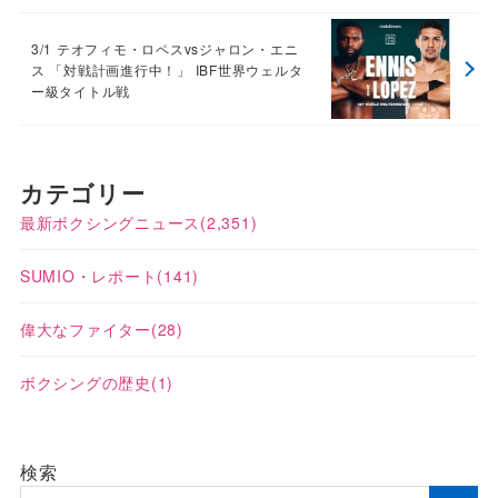
3/1 テオフィモ・ロペスvsジャロン・エニ
ス 「対戦計画進行中！」 IBF世界ウェルタ
ー級タイトル戦
カテゴリー
最新ボクシングニュース
(2,351)
SUMIO・レポート
(141)
偉大なファイター
(28)
ボクシングの歴史
(1)
検索