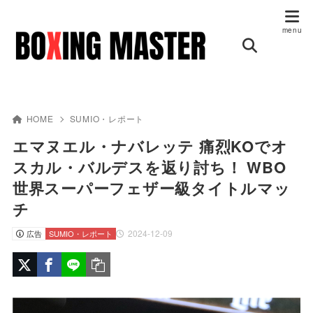
HOME
SUMIO・レポート
エマヌエル・ナバレッテ 痛烈KOでオ
スカル・バルデスを返り討ち！ WBO
世界スーパーフェザー級タイトルマッ
チ
2024-12-09
広告
SUMIO・レポート