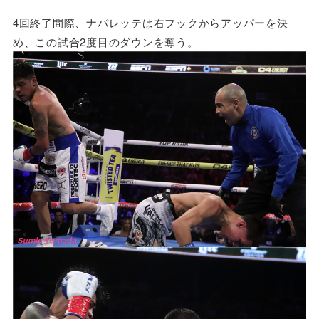
4回終了間際、ナバレッテは右フックからアッパーを決
め、この試合2度目のダウンを奪う。