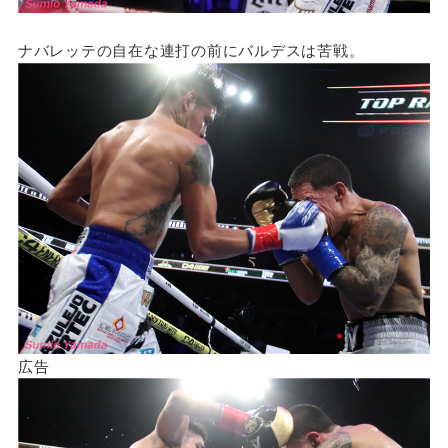
ナバレッテの自在な連打の前にバルデスは苦戦。
広告