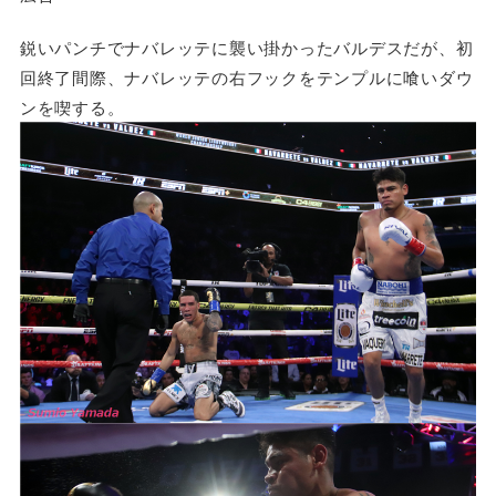
鋭いパンチでナバレッテに襲い掛かったバルデスだが、初
回終了間際、ナバレッテの右フックをテンプルに喰いダウ
ンを喫する。