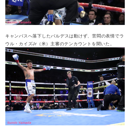
キャンバスへ落下したバルデスは動けず、苦悶の表情でラ
ウル・カイズJr（米）主審のテンカウントを聞いた。