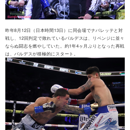
昨年8月12日（日本時間13日）に同会場でナバレッテと対
戦し、12回判定で敗れているバルデスは、リベンジに並々
ならぬ闘志を燃やしていた。約1年4ヶ月ぶりとなった再戦
は、バルデスが積極的にスタート。