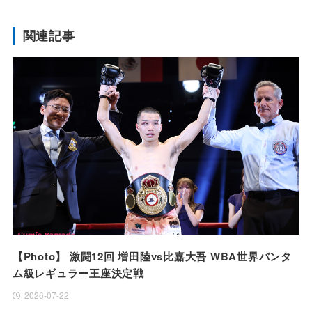
関連記事
【Photo】 激闘12回 増田陸vs比嘉大吾 WBA世界バンタ
ム級レギュラー王座決定戦
2026-07-22