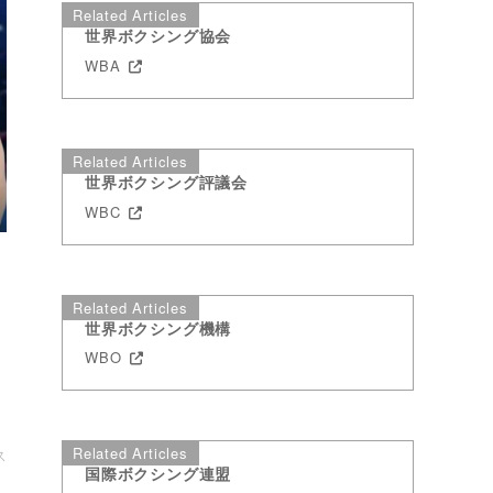
Related Articles
世界ボクシング協会
WBA
Related Articles
世界ボクシング評議会
WBC
月
Related Articles
世界ボクシング機構
WBO
、
Related Articles
ス
国際ボクシング連盟