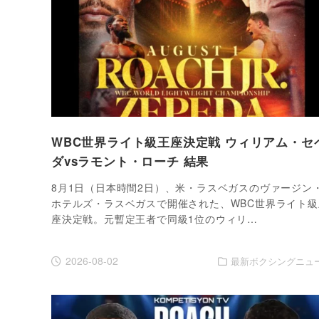
WBC世界ライト級王座決定戦 ウィリアム・セ
ダvsラモント・ローチ 結果
8月1日（日本時間2日）、米・ラスベガスのヴァージン
ホテルズ・ラスベガスで開催された、WBC世界ライト級
座決定戦。元暫定王者で同級1位のウィリ…
2026-08-02
最新ボクシングニュ