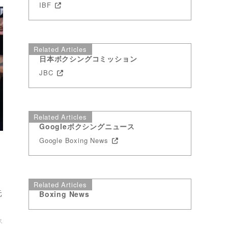
IBF
Related Articles
日本ボクシングコミッション
JBC
Related Articles
Googleボクシングニュース
Google Boxing News
ン
Related Articles
元
Boxing News
ス