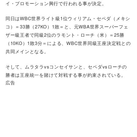
イ・プロモーション興行で行われる事が決定。
同日はWBC世界ライト級1位ウィリアム・セペダ（メキシ
コ）＝33勝（27KO）1敗＝と、元WBA世界スーパーフェ
ザー級王者で同級2位のラモント・ローチ（米）＝25勝
（10KO）1敗3分＝による、WBC世界同級王座決定戦との
共同メインとなる。
そして、ムラタラvsコンセイサンと、セペダvsローチの
勝者は王座統一を賭けて対戦する事が約束されている。
広告