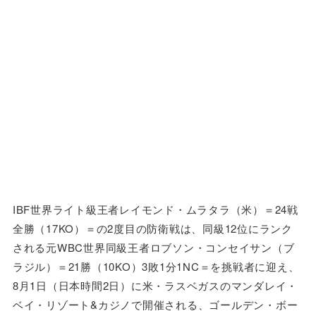
IBF世界ライト級王者レイモンド・ムラタラ（米）＝24戦
全勝（17KO）＝の2度目の防衛戦は、同級12位にランク
される元WBC世界同級王者ロブソン・コンセイサン（ブ
ラジル）＝21勝（10KO）3敗1分1NC＝を挑戦者に迎え、
8月1日（日本時間2日）に米・ラスベガスのマンダレイ・
ベイ・リゾート&カジノで開催される、ゴールデン・ボー