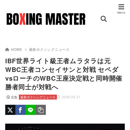
HOME
最新ボクシングニュース
IBF世界ライト級王者ムラタラは元
WBC王者コンセイサンと対戦 セペダ
vsローチのWBC王座決定戦と同時開催
勝者同士が対戦へ
2026-05-31
広告
最新ボクシングニュース