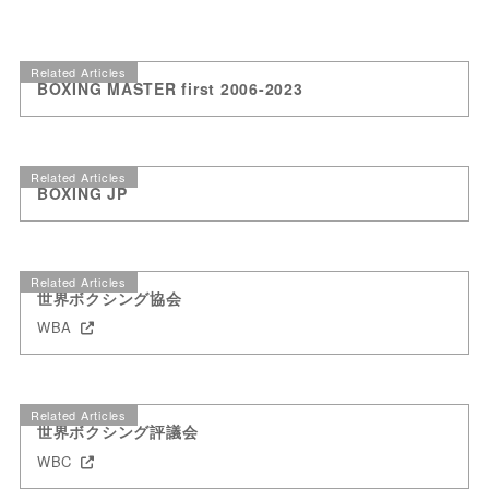
Related Articles
BOXING MASTER first 2006-2023
Related Articles
BOXING JP
Related Articles
世界ボクシング協会
WBA
Related Articles
世界ボクシング評議会
WBC