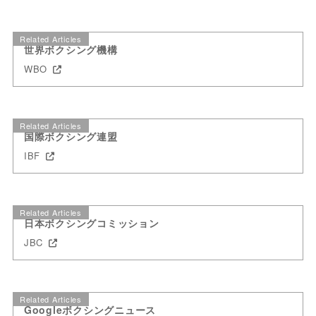
Related Articles
世界ボクシング機構
WBO
Related Articles
国際ボクシング連盟
IBF
Related Articles
日本ボクシングコミッション
JBC
Related Articles
Googleボクシングニュース