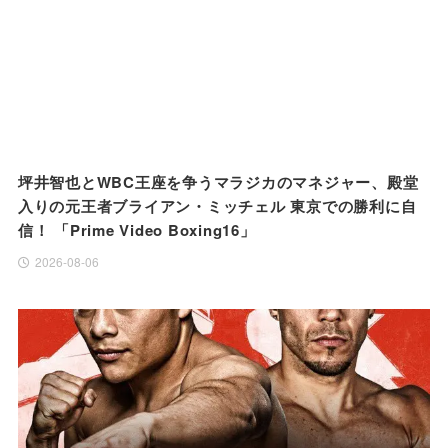
坪井智也とWBC王座を争うマラジカのマネジャー、殿堂
入りの元王者ブライアン・ミッチェル 東京での勝利に自
信！ 「Prime Video Boxing16」
2026-08-06