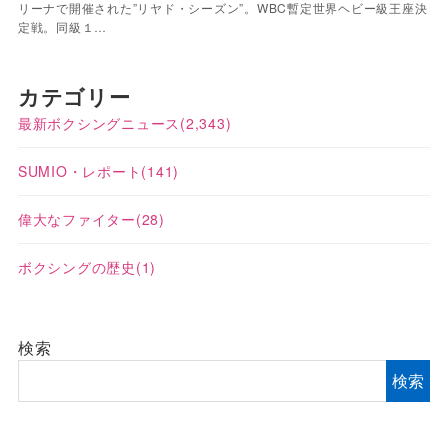
リーナで開催された”リヤド・シーズン”。WBC暫定世界ヘビー級王座決
定戦。同級１…
カテゴリー
最新ボクシングニュース
(2,343)
SUMIO・レポート
(141)
偉大なファイター
(28)
ボクシングの歴史
(1)
検索
検索