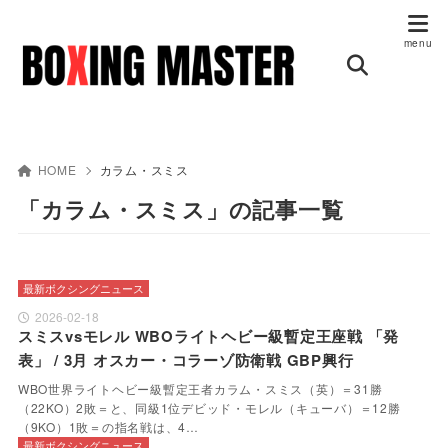
HOME
カラム・スミス
「カラム・スミス」の記事一覧
最新ボクシングニュース
2026-02-18
スミスvsモレル WBOライトヘビー級暫定王座戦 「発
表」 / 3月 オスカー・コラーゾ防衛戦 GBP興行
WBO世界ライトヘビー級暫定王者カラム・スミス（英）＝31勝
（22KO）2敗＝と、同級1位デビッド・モレル（キューバ）＝12勝
（9KO）1敗＝の指名戦は、4…
最新ボクシングニュース