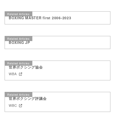
Related Articles
BOXING MASTER first 2006-2023
Related Articles
BOXING JP
Related Articles
世界ボクシング協会
WBA
Related Articles
世界ボクシング評議会
WBC