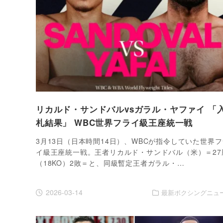
リカルド・サンドバルvsガラル・ヤファイ 「
札結果」 WBC世界フライ級王座統一戦
3月13日（日本時間14日）、WBCが指令していた世界フ
イ級王座統一戦。王者リカルド・サンドバル（米）＝27
（18KO）2敗＝と、同級暫定王者ガラル・…
2026-03-14
最新ボクシングニュ