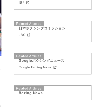
IBF
Related Articles
日本ボクシングコミッション
JBC
Related Articles
Googleボクシングニュース
Google Boxing News
有
）
Related Articles
・
Boxing News
ス