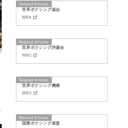
Related Articles
世界ボクシング協会
WBA
Related Articles
世界ボクシング評議会
WBC
Related Articles
世界ボクシング機構
者
WBO
同
ス
Related Articles
国際ボクシング連盟