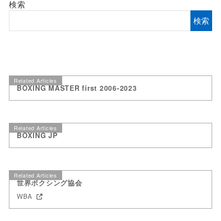
検索
検索
Related Articles
BOXING MASTER first 2006-2023
Related Articles
BOXING JP
Related Articles
世界ボクシング協会
WBA