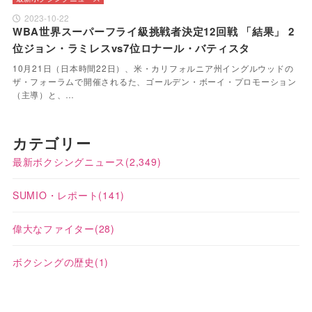
2023-10-22
WBA世界スーパーフライ級挑戦者決定12回戦 「結果」 2
位ジョン・ラミレスvs7位ロナール・バティスタ
10月21日（日本時間22日）、米・カリフォルニア州イングルウッドの
ザ・フォーラムで開催されるた、ゴールデン・ボーイ・プロモーション
（主導）と、…
カテゴリー
最新ボクシングニュース
(2,349)
SUMIO・レポート
(141)
偉大なファイター
(28)
ボクシングの歴史
(1)