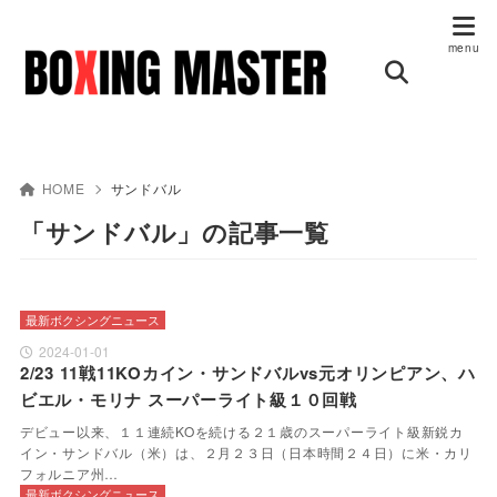
HOME
サンドバル
「サンドバル」の記事一覧
最新ボクシングニュース
2024-01-01
2/23 11戦11KOカイン・サンドバルvs元オリンピアン、ハ
ビエル・モリナ スーパーライト級１０回戦
デビュー以来、１１連続KOを続ける２１歳のスーパーライト級新鋭カ
イン・サンドバル（米）は、２月２３日（日本時間２４日）に米・カリ
フォルニア州…
最新ボクシングニュース