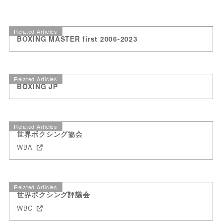
Related Articles
BOXING MASTER first 2006-2023
Related Articles
BOXING JP
Related Articles
世界ボクシング協会
WBA
Related Articles
世界ボクシング評議会
WBC