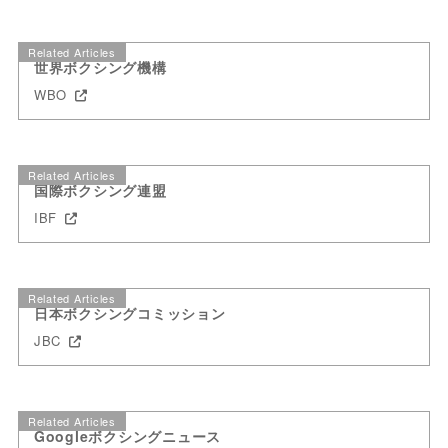
Related Articles
世界ボクシング機構
WBO
Related Articles
国際ボクシング連盟
IBF
Related Articles
日本ボクシングコミッション
JBC
Related Articles
Googleボクシングニュース