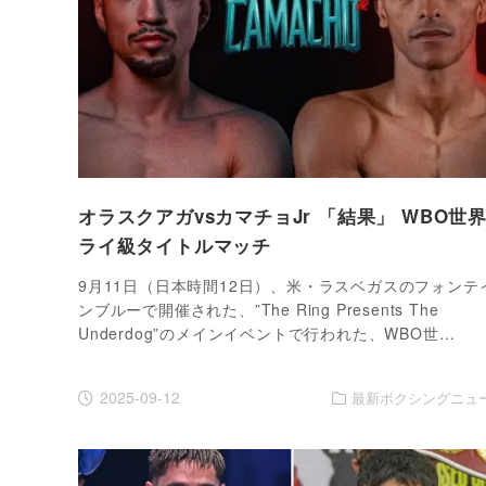
オラスクアガvsカマチョJr 「結果」 WBO世
ライ級タイトルマッチ
9月11日（日本時間12日）、米・ラスベガスのフォンテ
ンブルーで開催された、”The Ring Presents The
Underdog”のメインイベントで行われた、WBO世…
2025-09-12
最新ボクシングニュ