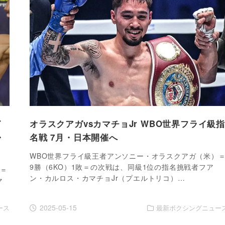
イ
オラスクアガvsカマチョJr WBO世界フライ級
・
名戦 7月・日本開催へ
WBO世界フライ級王者アンソニー・オラスクアガ（米）
9勝（6KO）1敗＝の次戦は、同級1位の指名挑戦者フア
）＝
ン・カルロス・カマチョJr（プエルトリコ）…
マ
2025-05-15
ース
最新ボクシングニュー