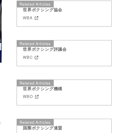
Related Articles
世界ボクシング協会
WBA
Related Articles
世界ボクシング評議会
WBC
指
Related Articles
世界ボクシング機構
＝
WBO
Related Articles
ス
国際ボクシング連盟