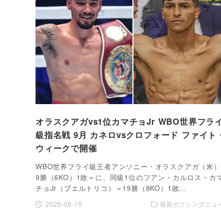
オラスクアガvs1位カマチョJr WBO世界フラ
級指名戦 9月 カネロvsクロフォード ファイト
ウィークで開催
WBO世界フライ級王者アンソニー・オラスクアガ（米
9勝（6KO）1敗＝に、同級1位のフアン・カルロス・カ
チョJr（プエルトリコ）＝19勝（8KO）1敗…
2025-08-15
最新ボクシングニュ