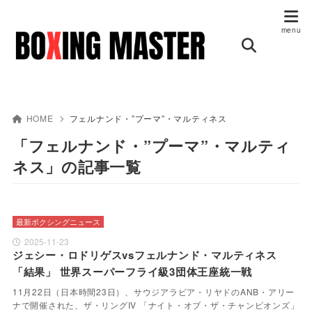
HOME
フェルナンド・”プーマ”・マルティネス
「フェルナンド・”プーマ”・マルティ
ネス」の記事一覧
最新ボクシングニュース
2025-11-23
ジェシー・ロドリゲスvsフェルナンド・マルティネス
「結果」 世界スーパーフライ級3団体王座統一戦
11月22日（日本時間23日）、サウジアラビア・リヤドのANB・アリー
ナで開催された、ザ・リングIV 「ナイト・オブ・ザ・チャンピオンズ」