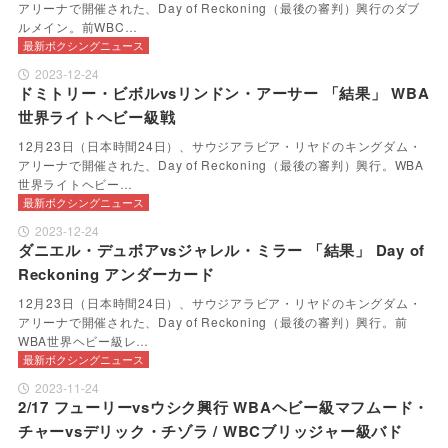
アリーナで開催された、Day of Reckoning（最後の審判）興行のダブ
ルメイン。前WBC…
最新ボクシングニュース
2023-12-24
ドミトリー・ビボルvsリンドン・アーサー 「結果」 WBA
世界ライトヘビー級戦
12月23日（日本時間24日）、サウジアラビア・リヤドのキングダム・
アリーナで開催された、Day of Reckoning（最後の審判）興行。WBA
世界ライトヘビー…
最新ボクシングニュース
2023-12-24
ダニエル・デュボアvsジャレル・ミラー 「結果」 Day of
Reckoning アンダーカード
12月23日（日本時間24日）、サウジアラビア・リヤドのキングダム・
アリーナで開催された、Day of Reckoning（最後の審判）興行。前
WBA世界ヘビー級レ…
最新ボクシングニュース
2023-11-24
2/17 フューリーvsウシク興行 WBAヘビー級マフムード・
チャーvsデリック・チゾラ / WBCブリッジャー級バド