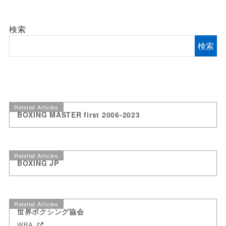
検索
検索
Related Articles
BOXING MASTER first 2006-2023
Related Articles
BOXING JP
Related Articles
世界ボクシング協会
WBA