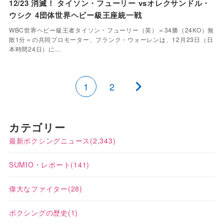
12/23 消滅！ タイソン・フューリー vsオレクサンドル・
ウシク 4団体世界ヘビー級王座統一戦
WBC世界ヘビー級王者タイソン・フューリー（英）＝34勝（24KO）無
敗1分＝の共同プロモーター、フランク・ウォーレンは、12月23日（日
本時間24日）に…
1
2
カテゴリー
最新ボクシングニュース
(2,343)
SUMIO・レポート
(141)
偉大なファイター
(28)
ボクシングの歴史
(1)