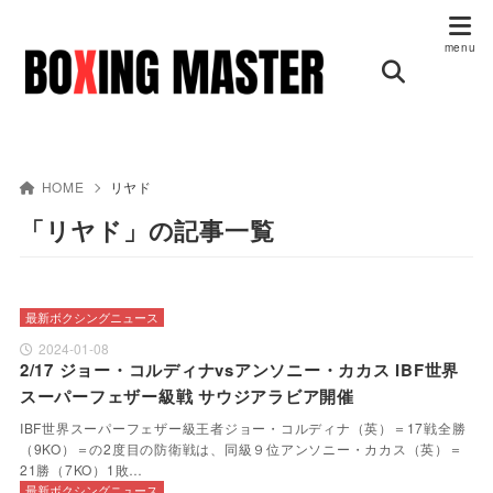
HOME
リヤド
「リヤド」の記事一覧
最新ボクシングニュース
2024-01-08
2/17 ジョー・コルディナvsアンソニー・カカス IBF世界
スーパーフェザー級戦 サウジアラビア開催
IBF世界スーパーフェザー級王者ジョー・コルディナ（英）＝17戦全勝
（9KO）＝の2度目の防衛戦は、同級９位アンソニー・カカス（英）＝
21勝（7KO）1敗…
最新ボクシングニュース