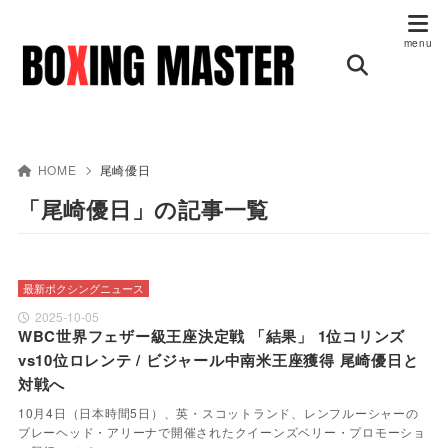
HOME
尾崎優日
「尾崎優日」の記事一覧
最新ボクシングニュース
2025-10-05
WBC世界フェザー級王座決定戦 「結果」 1位コリンズ
vs10位ロレンテ / ビジャール中南米王座獲得 尾崎優日と
対戦へ
10月4日（日本時間5日）、英・スコットランド、レンフルーシャーの
ブレーヘッド・アリーナで開催されたクイーンズベリー・プロモーショ