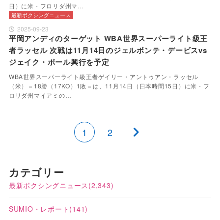
日）に米・フロリダ州マ…
最新ボクシングニュース
2025-09-23
平岡アンディのターゲット WBA世界スーパーライト級王
者ラッセル 次戦は11月14日のジェルボンテ・デービスvs
ジェイク・ポール興行を予定
WBA世界スーパーライト級王者ゲイリー・アントゥアン・ラッセル
（米）＝18勝（17KO）1敗＝は、11月14日（日本時間15日）に米・フ
ロリダ州マイアミの…
1
2
カテゴリー
最新ボクシングニュース
(2,343)
SUMIO・レポート
(141)