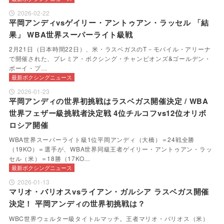
2026-02-22
平岡アンディvsゲイリー・アントゥアン・ラッセル 「結
果」 WBA世界スーパーライト級戦
2月21日（日本時間22日）、米・ラスベガスのT－モバイル・アリーナ
で開催された、プレミア・ボクシング・チャンピオンズ&ゴールデン・
ボーイ・プ…
最新ボクシングニュース
2026-01-23
平岡アンディの世界初挑戦はラスベガス開催決定 / WBA
世界フェザー級挑戦者決定戦 4位チルコフvs12位オリボ
ロシア開催
WBA世界スーパーライト級1位平岡アンディ（大橋）＝24戦全勝
（19KO）＝選手が、WBA世界同級王者ゲイリー・アントゥアン・ラッ
セル（米）＝18勝（17KO…
最新ボクシングニュース
2026-01-13
マリオ・バリオスvsライアン・ガルシア ラスベガス開催
決定！ 平岡アンディの世界初挑戦は？
WBC世界ウェルター級タイトルマッチ。王者マリオ・バリオス（米）