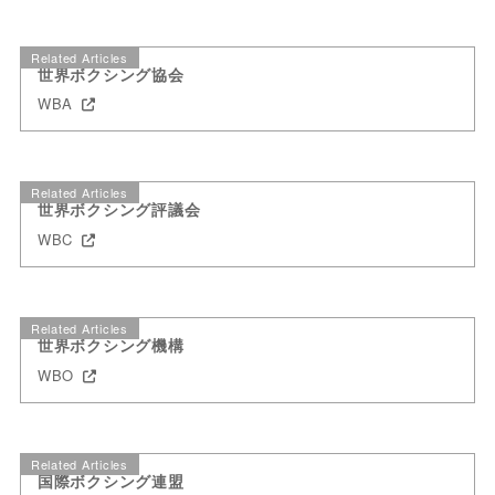
Related Articles
世界ボクシング協会
WBA
Related Articles
世界ボクシング評議会
WBC
Related Articles
世界ボクシング機構
WBO
Related Articles
国際ボクシング連盟