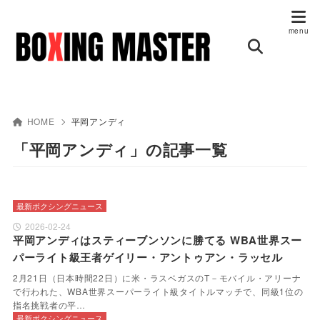
HOME
平岡アンディ
「平岡アンディ」の記事一覧
最新ボクシングニュース
2026-02-24
平岡アンディはスティーブンソンに勝てる WBA世界スー
パーライト級王者ゲイリー・アントゥアン・ラッセル
2月21日（日本時間22日）に米・ラスベガスのT－モバイル・アリーナ
で行われた、WBA世界スーパーライト級タイトルマッチで、同級1位の
指名挑戦者の平…
最新ボクシングニュース