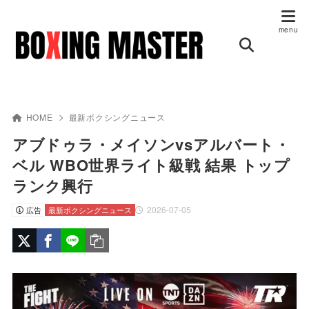
HOME
最新ボクシングニュース
アブドゥラ・メイソンvsアルバート・
ベル WBO世界ライト級戦 結果 トップ
ランク興行
2026-07-05
広告
最新ボクシングニュース