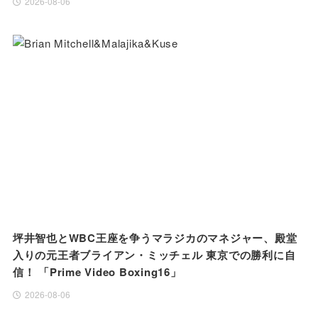
2026-08-06
坪井智也とWBC王座を争うマラジカのマネジャー、殿堂
入りの元王者ブライアン・ミッチェル 東京での勝利に自
信！ 「Prime Video Boxing16」
2026-08-06