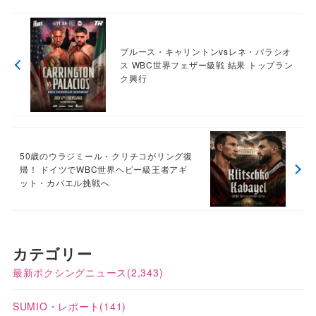
ブルース・キャリントンvsレネ・パラシオ
ス WBC世界フェザー級戦 結果 トップラン
ク興行
50歳のウラジミール・クリチコがリング復
帰！ ドイツでWBC世界ヘビー級王者アギ
ット・カバエル挑戦へ
カテゴリー
最新ボクシングニュース
(2,343)
SUMIO・レポート
(141)