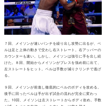
７回、メイソンが速いパンチを繰り出し攻勢に出るが、ベ
ルは足と上体の動きで交わし右ストレート。右アッパーの
カウンターも速い。しかし、メイソンは強引に手を出し続
けた。８回、開始からメイソンがプレスを強め前に出て、
左ストレートをヒット。ベルは手数が減りクリンチで逃げ
る。
９回、メイソンが前進し徹底的にベルのボディを攻める。
後手に回ったベルは手が出ず試合の流れが完全に変わっ
た。10回、メイソンは左ストレートからボディ攻め。手数