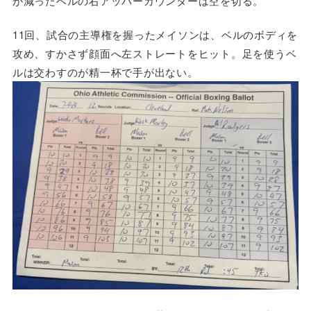
が減ったベルの右アッパーカウンターは空を切る。
11回、試合の主導権を握ったメイソンは、ベルのボディを
攻め、すかさず顔面へ左ストレートをヒット。足を使うベ
ルは交わすのが精一杯で手が出ない。