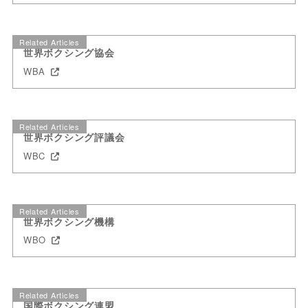
Related Articles
世界ボクシング協会
WBA
Related Articles
世界ボクシング評議会
WBC
Related Articles
世界ボクシング機構
WBO
Related Articles
国際ボクシング連盟