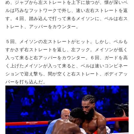
め、ジャブから左ストレートを上下に放つが、懐が深いベ
ルは巧みなフットワークで外し、速い左右ストレートを返
す。４回、踏み込んで打って来るメイソンに、ベルは右ス
トレート、アッパーをカウンター。
５回、メイソンの左ストレートがヒット。しかし、ベルも
すかさず右ストレートを返し、左フック。メイソンが低く
入って来ると右アッパーをカウンター。６回、ガードを高
く上げたメイソンが入って来ると、ベルは速いコンビネー
ションで迎え撃ち、間が空くと右ストレート、ボディアッ
パーを打ち込んだ。