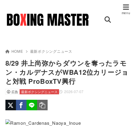
HOME
最新ボクシングニュース
8/29 井上尚弥からダウンを奪ったラモ
ン・カルデナスがWBA12位カリージョ
と対戦 ProBoxTV興行
2026-07-07
広告
最新ボクシングニュース