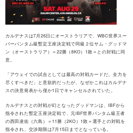
カルデナスは7月26日にオーストラリアで、WBC世界スー
パーバンタム級暫定王座決定戦で同級２位サム・グッドマ
ン（オーストラリア）＝22勝（8KO）1敗＝との対戦に同
意。
「アウェイでの試合としては最高の対戦カードだ。全力を
尽くすべきだ」と意欲的だったが、なぜかこれはカルデナ
スの決意発表から僅か1日でキャンセルされていた。
カルデナスとの対戦が幻となったグッドマンは、IBFから
指令された暫定王座決定戦で、元IBF世界バンタム級王者
の西田凌佑（六島）＝11勝（2KO）1敗＝選手との対戦を
指令され、交渉期限は7月15日までとなっている。