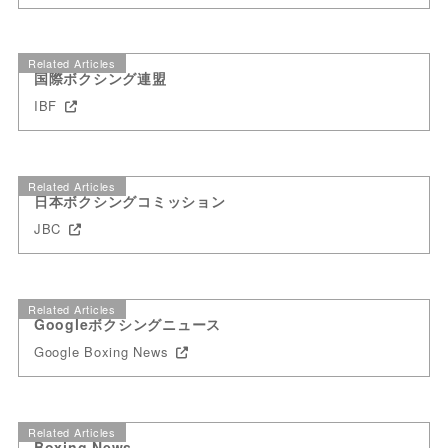
Related Articles
国際ボクシング連盟
IBF
Related Articles
日本ボクシングコミッション
JBC
Related Articles
Googleボクシングニュース
Google Boxing News
Related Articles
Boxing News