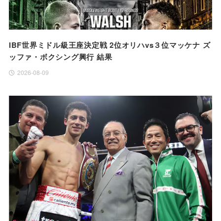
IBF世界ミドル級王座決定戦 2位オリハvs３位マッケナ ズ
ッファ・ボクシング興行 結果
2026-08-09