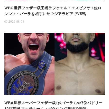
WBO世界フェザー級王者ラファエル・エスピノサ 1位ロ
レンソ・パーラを相手にサウジアラビアでV5戦
2026-08-08
WBA世界スーパーフェザー級1位ゴーラムvs7位パドリー
12月英国 マッチルーム・ボクシング興行で開催