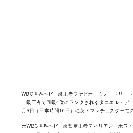
WBO世界ヘビー級王者ファビオ・ウォードリー（英
ー級王者で同級4位にランクされるダニエル・デュボ
月9日（日本時間10日）に英・マンチェスターで
元WBC世界ヘビー級暫定王者ディリアン・ホワ