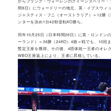
からフランク・ウォーレンのクイーンズベリー・
間8日）にウォードリーの地元、英・イプスウィッ
ジャスティス・フニ（オーストラリア）＝12勝（
ンターを決め1分42秒逆転KO勝ち。
同年10月25日（日本時間26日）に英・ロンド
ーランド）＝36勝（24KO）4敗＝戦でも、10回
暫定王座を獲得。その後、4団体統一王者のオレク
WBO王座返上により、王者に昇格している。