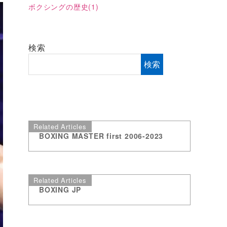
ボクシングの歴史
(1)
検索
検索
Related Articles
BOXING MASTER first 2006-2023
Related Articles
BOXING JP