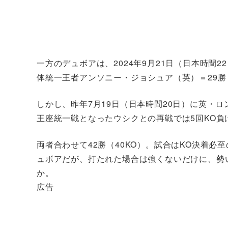
一方のデュボアは、2024年9月21日（日本時間
体統一王者アンソニー・ジョシュア（英）＝29勝（
しかし、昨年7月19日（日本時間20日）に英・
王座統一戦となったウシクとの再戦では5回KO
両者合わせて42勝（40KO）。試合はKO決着
ュボアだが、打たれた場合は強くないだけに、勢
か。
広告