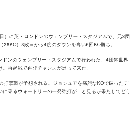
22日）に英・ロンドンのウェンブリー・スタジアムで、元3団
26KO）3敗＝から4度のダウンを奪い5回KO勝ち。
ロンドンのウェンブリー・スタジアムで行われた、4団体世界
負け。再起戦で再びチャンスが巡って来た。
必至の打撃戦が予想される。ジョシュアを痛烈なKOで破ったデ
いに乗るウォードリーの一発強打が上と見るが果たしてどう