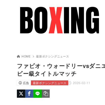
HOME
最新ボクシングニュース
ファビオ・ウォードリーvsダニエ
ビー級タイトルマッチ
2026-02-11
広告
最新ボクシングニュース