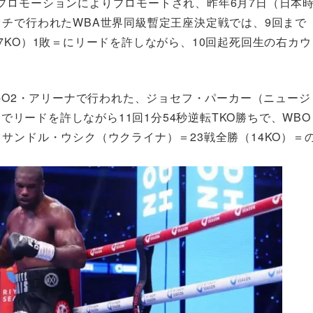
プロモーションによりプロモートされ、昨年6月7日（日本
チで行われたWBA世界同級暫定王座決定戦では、9回まで
7KO）1敗＝にリードを許しながら、10回起死回生の右カウ
ンのO2・アリーナで行われた、ジョセフ・パーカー（ニュージ
までリードを許しながら11回1分54秒逆転TKO勝ちで、WBO
サンドル・ウシク（ウクライナ）＝23戦全勝（14KO）＝