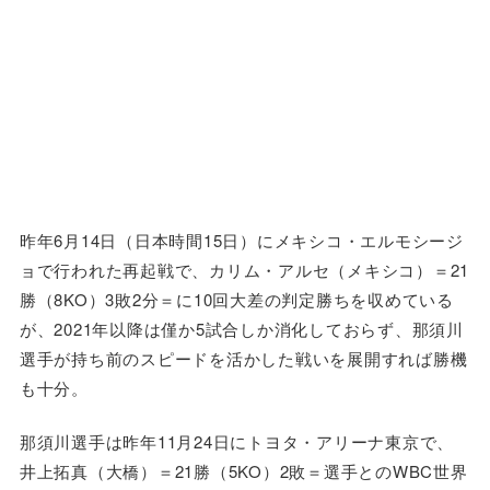
昨年6月14日（日本時間15日）にメキシコ・エルモシージ
ョで行われた再起戦で、カリム・アルセ（メキシコ）＝21
勝（8KO）3敗2分＝に10回大差の判定勝ちを収めている
が、2021年以降は僅か5試合しか消化しておらず、那須川
選手が持ち前のスピードを活かした戦いを展開すれば勝機
も十分。
那須川選手は昨年11月24日にトヨタ・アリーナ東京で、
井上拓真（大橋）＝21勝（5KO）2敗＝選手とのWBC世界