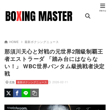
HOME
最新ボクシングニュース
那須川天心と対戦の元世界2階級制覇王
者エストラーダ 「踏み台にはならな
い！」 WBC世界バンタム級挑戦者決定
戦
2026-02-11
広告
最新ボクシングニュース