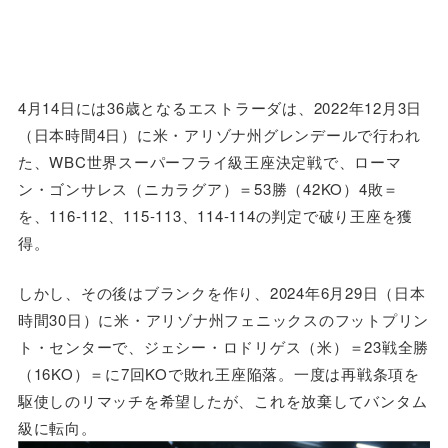
4月14日には36歳となるエストラーダは、2022年12月3日
（日本時間4日）に米・アリゾナ州グレンデールで行われ
た、WBC世界スーパーフライ級王座決定戦で、ローマ
ン・ゴンサレス（ニカラグア）＝53勝（42KO）4敗＝
を、116-112、115-113、114-114の判定で破り王座を獲
得。
しかし、その後はブランクを作り、2024年6月29日（日本
時間30日）に米・アリゾナ州フェニックスのフットプリン
ト・センターで、ジェシー・ロドリゲス（米）＝23戦全勝
（16KO）＝に7回KOで敗れ王座陥落。一度は再戦条項を
駆使しのリマッチを希望したが、これを放棄してバンタム
級に転向。