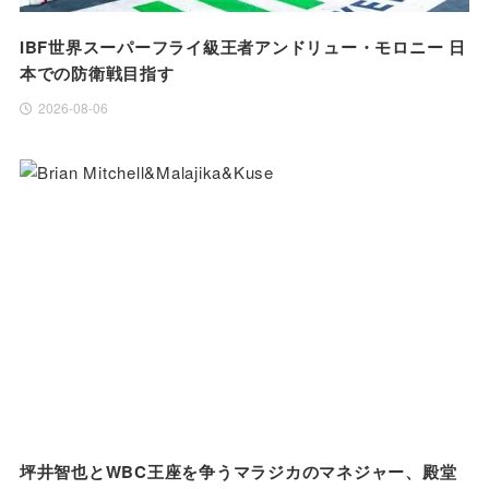
IBF世界スーパーフライ級王者アンドリュー・モロニー 日
本での防衛戦目指す
2026-08-06
坪井智也とWBC王座を争うマラジカのマネジャー、殿堂