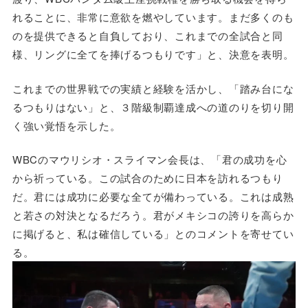
れることに、非常に意欲を燃やしています。まだ多くのも
のを提供できると自負しており、これまでの全試合と同
様、リングに全てを捧げるつもりです」と、決意を表明。
これまでの世界戦での実績と経験を活かし、「踏み台にな
るつもりはない」と、３階級制覇達成への道のりを切り開
く強い覚悟を示した。
WBCのマウリシオ・スライマン会長は、「君の成功を心
から祈っている。この試合のために日本を訪れるつもり
だ。君には成功に必要な全てが備わっている。これは成熟
と若さの対決となるだろう。君がメキシコの誇りを高らか
に掲げると、私は確信している」とのコメントを寄せてい
る。