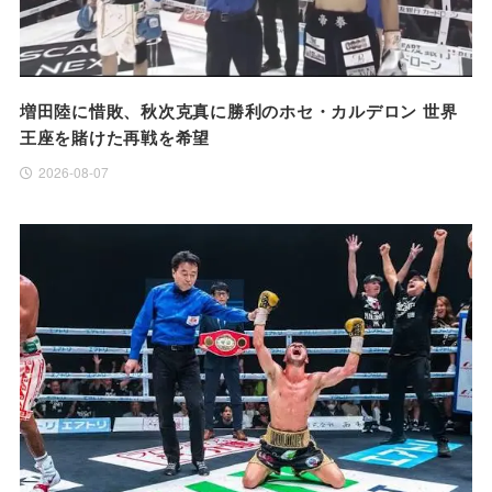
増田陸に惜敗、秋次克真に勝利のホセ・カルデロン 世界
王座を賭けた再戦を希望
2026-08-07