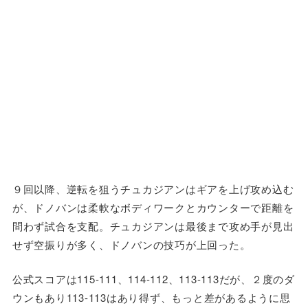
９回以降、逆転を狙うチュカジアンはギアを上げ攻め込む
が、ドノバンは柔軟なボディワークとカウンターで距離を
問わず試合を支配。チュカジアンは最後まで攻め手が見出
せず空振りが多く、ドノバンの技巧が上回った。
公式スコアは115-111、114-112、113-113だが、２度のダ
ウンもあり113-113はあり得ず、もっと差があるように思