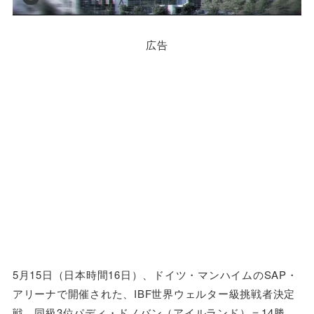
広告
5月15日（日本時間16日）、ドイツ・マンハイムのSAP・
アリーナで開催された、IBF世界ウェルター級挑戦者決定
戦。同級3位パディ・ドノバン（アイルランド）＝14勝