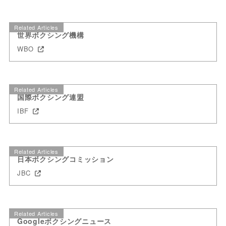
Related Articles
世界ボクシング機構
WBO
Related Articles
国際ボクシング連盟
IBF
Related Articles
日本ボクシングコミッション
JBC
Related Articles
Googleボクシングニュース