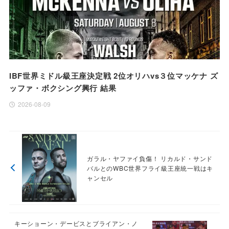
IBF世界ミドル級王座決定戦 2位オリハvs３位マッケナ ズ
ッファ・ボクシング興行 結果
2026-08-09
ガラル・ヤファイ負傷！ リカルド・サンド
バルとのWBC世界フライ級王座統一戦はキ
ャンセル
キーショーン・デービスとブライアン・ノ