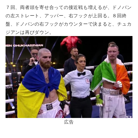
７回、両者頭を寄せ合っての接近戦も増えるが、ドノバン
の左ストレート、アッパー、右フックが上回る。８回終
盤、ドノバンの右フックがカウンターで決まると、チュカ
ジアンは再びダウン。
広告