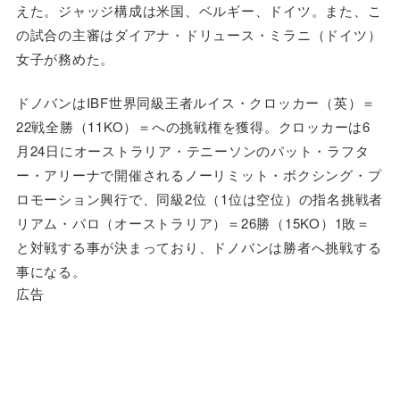
えた。ジャッジ構成は米国、ベルギー、ドイツ。また、こ
の試合の主審はダイアナ・ドリュース・ミラニ（ドイツ）
女子が務めた。
ドノバンはIBF世界同級王者ルイス・クロッカー（英）＝
22戦全勝（11KO）＝への挑戦権を獲得。クロッカーは6
月24日にオーストラリア・テニーソンのパット・ラフタ
ー・アリーナで開催されるノーリミット・ボクシング・プ
ロモーション興行で、同級2位（1位は空位）の指名挑戦者
リアム・パロ（オーストラリア）＝26勝（15KO）1敗＝
と対戦する事が決まっており、ドノバンは勝者へ挑戦する
事になる。
広告