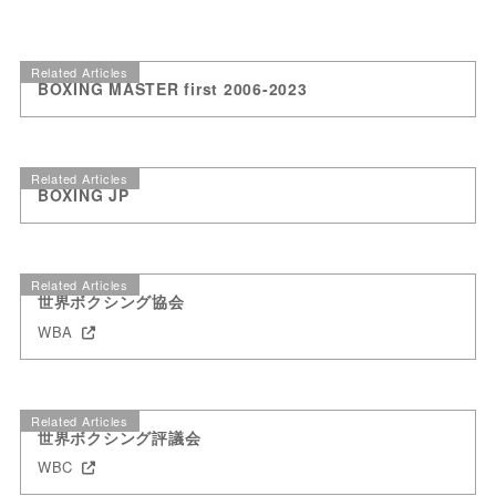
Related Articles
BOXING MASTER first 2006-2023
Related Articles
BOXING JP
Related Articles
世界ボクシング協会
WBA
Related Articles
世界ボクシング評議会
WBC