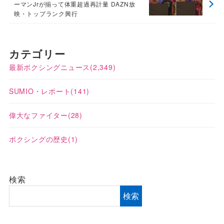
ーマンJrが揃って体重超過再計量 DAZN放
映・トップランク興行
カテゴリー
最新ボクシングニュース
(2,349)
SUMIO・レポート
(141)
偉大なファイター
(28)
ボクシングの歴史
(1)
検索
検索