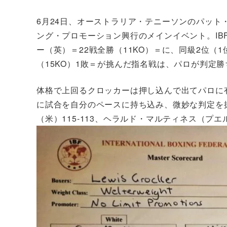
6月24日、オーストラリア・テニーソンのパッ
ング・プロモーション興行のメインイベント。IB
ー（英）＝22戦全勝（11KO）＝に、同級2位（
（15KO）1敗＝が挑んだ指名戦は、パロが判定
体格で上回るクロッカーは押し込んで出てパロに
に試合を自分のペースに持ち込み、微妙な判定を
（米）115-113、ヘラルド・マルティネス（プエル