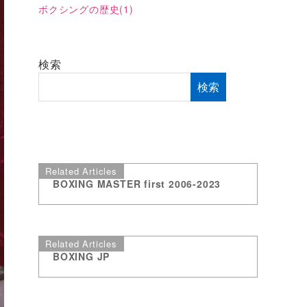
ボクシングの歴史
(1)
検索
検索
Related Articles
BOXING MASTER first 2006-2023
Related Articles
BOXING JP