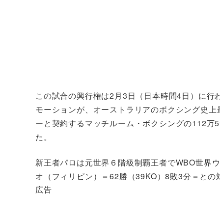
この試合の興行権は2月3日（日本時間4日）に
モーションが、オーストラリアのボクシング史上最高
ーと契約するマッチルーム・ボクシングの112万5
た。
新王者パロは元世界６階級制覇王者でWBO世界ウ
オ（フィリピン）＝62勝（39KO）8敗3分＝と
広告