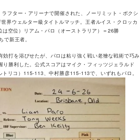
ト・ラフター・アリーナで開催された、ノーリミット・ボクシ
F世界ウェルター級タイトルマッチ。王者ルイス・クロッカ
1位は空位）リアム・パロ（オーストラリア）＝26勝
勝ちで新王者。
有効打を浴びせたが、パロは粘り強く戦い老獪な戦術で巧み
握り勝利した。公式スコアはマイク・フィッツジェラルド
トリコ）115-113、中村勝彦115-113で、いずれもパロ。