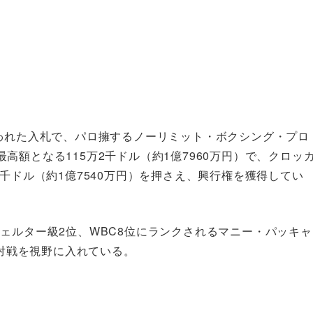
行われた入札で、パロ擁するノーリミット・ボクシング・プロ
額となる115万2千ドル（約1億7960万円）で、クロッ
千ドル（約1億7540万円）を押さえ、興行権を獲得してい
ェルター級2位、WBC8位にランクされるマニー・パッキャ
の対戦を視野に入れている。