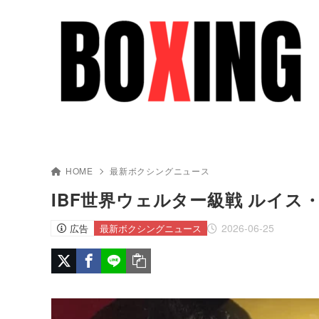
HOME
最新ボクシングニュース
IBF世界ウェルター級戦 ルイス
2026-06-25
広告
最新ボクシングニュース