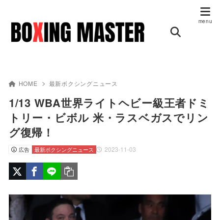
HOME
最新ボクシングニュース
1/13 WBA世界ライトヘビー級王者ドミ
トリー・ビボル 米・ラスベガスでリン
グ復帰！
2023-11-03
広告
最新ボクシングニュース