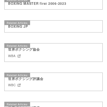
BOXING MASTER first 2006-2023
Related Articles
BOXING JP
Related Articles
世界ボクシング協会
WBA
Related Articles
世界ボクシング評議会
WBC
Related Articles