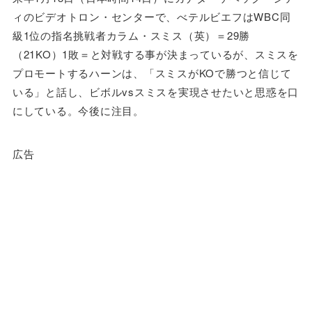
ィのビデオトロン・センターで、べテルビエフはWBC同
級1位の指名挑戦者カラム・スミス（英）＝29勝
（21KO）1敗＝と対戦する事が決まっているが、スミスを
プロモートするハーンは、「スミスがKOで勝つと信じて
いる」と話し、ビボルvsスミスを実現させたいと思惑を口
にしている。今後に注目。
広告