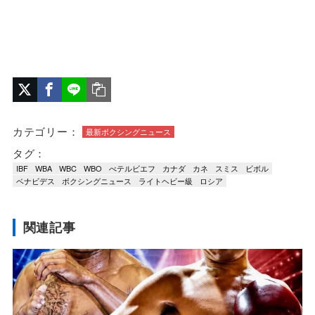
カテゴリー：
最新ボクシングニュース
タグ：
IBF
WBA
WBC
WBO
べテルビエフ
カナダ
カネ
スミス
ビボル
ベナビデス
ボクシングニュース
ライトヘビー級
ロシア
関連記事