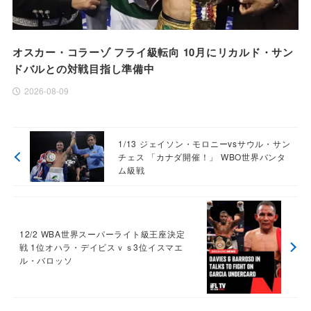
オスカー・コラーゾ フライ級転向 10月にリカルド・サン
ドバルとの対戦目指し準備中
2026-08-09
1/13 ジェイソン・モロニーvsサウル・サン
チェス 「カナダ開催！」 WBO世界バンタ
ム級戦
12/2 WBA世界スーパーライト級王座決定
戦 1位オハラ・デイビスｖｓ3位イスマエ
ル・バロッソ