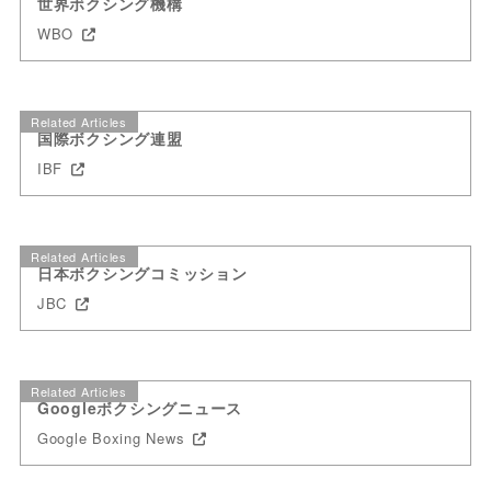
世界ボクシング機構
WBO
Related Articles
国際ボクシング連盟
IBF
Related Articles
日本ボクシングコミッション
JBC
Related Articles
Googleボクシングニュース
Google Boxing News