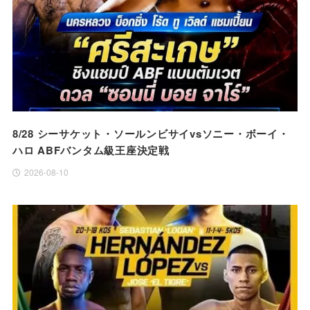
8/28 シーサケット・ソールンビサイvsソニー・ボーイ・
ハロ ABFバンタム級王座決定戦
2026-08-10