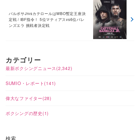
バルボサJrvsカテロールはWBO暫定王座決
定戦 / IBF指令！ 5位マティアスvs6位バレ
ンズエラ 挑戦者決定戦
カテゴリー
最新ボクシングニュース
(2,342)
SUMIO・レポート
(141)
偉大なファイター
(28)
ボクシングの歴史
(1)
検索