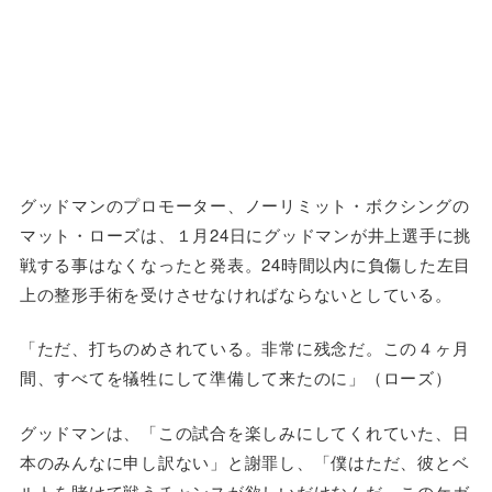
グッドマンのプロモーター、ノーリミット・ボクシングの
マット・ローズは、１月24日にグッドマンが井上選手に挑
戦する事はなくなったと発表。24時間以内に負傷した左目
上の整形手術を受けさせなければならないとしている。
「ただ、打ちのめされている。非常に残念だ。この４ヶ月
間、すべてを犠牲にして準備して来たのに」（ローズ）
グッドマンは、「この試合を楽しみにしてくれていた、日
本のみんなに申し訳ない」と謝罪し、「僕はただ、彼とベ
ルトを賭けて戦うチャンスが欲しいだけなんだ。このケガ