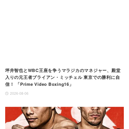
坪井智也とWBC王座を争うマラジカのマネジャー、殿堂
入りの元王者ブライアン・ミッチェル 東京での勝利に自
信！ 「Prime Video Boxing16」
2026-08-06