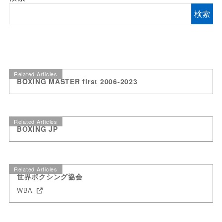
検索
Related Articles
BOXING MASTER first 2006-2023
Related Articles
BOXING JP
Related Articles
世界ボクシング協会
WBA