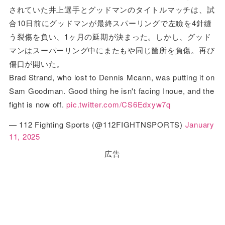
されていた井上選手とグッドマンのタイトルマッチは、試
合10日前にグッドマンが最終スパーリングで左瞼を4針縫
う裂傷を負い、1ヶ月の延期が決まった。しかし、グッド
マンはスーパーリング中にまたもや同じ箇所を負傷。再び
傷口が開いた。
Brad Strand, who lost to Dennis Mcann, was putting it on
Sam Goodman. Good thing he isn't facing Inoue, and the
fight is now off.
pic.twitter.com/CS6Edxyw7q
— 112 Fighting Sports (@112FIGHTNSPORTS)
January
11, 2025
広告