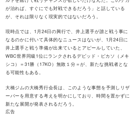
が治れば、すぐにでも対戦できるだろう」と話している
が、それは限りなく現実的ではないだろう。
現時点では、1月24日の興行で、井上選手が誰と戦う事に
なるのかに付いて具体的なニュースはないが、1月24日に
井上選手と戦う準備が出来ているとアピールしていた、
WBC世界同級1位にランクされるデビッド・ピカソ（メキ
シコ）＝31勝（17KO）無敗１分＝が、新たな挑戦者とな
る可能性もある。
大橋ジムの大橋秀行会長は、このような事態を予測しリザ
ーバーを用意する考えを明かにしており、時間を置かずに
新たな展開が発表されるだろう。
広告