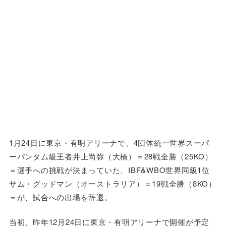
1月24日に東京・有明アリーナで、4団体統一世界スーパ
ーバンタム級王者井上尚弥（大橋）＝28戦全勝（25KO）
＝選手への挑戦が決まっていた、IBF&WBO世界同級1位
サム・グッドマン（オーストラリア）＝19戦全勝（8KO）
＝が、試合への出場を辞退。
当初、昨年12月24日に東京・有明アリーナで開催が予定