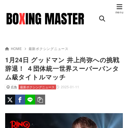
HOME
最新ボクシングニュース
1月24日 グッドマン 井上尚弥への挑戦
辞退！ ４団体統一世界スーパーバンタ
ム級タイトルマッチ
2025-01-11
広告
最新ボクシングニュース