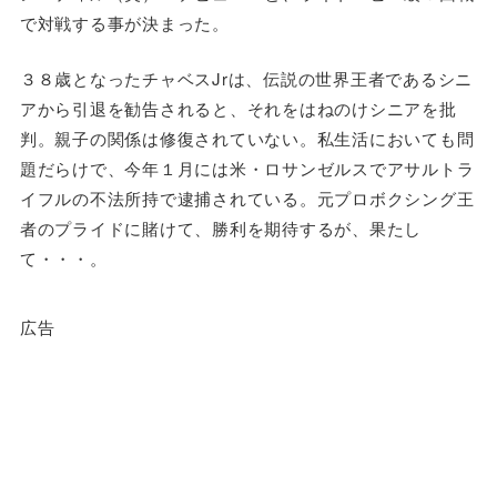
で対戦する事が決まった。
３８歳となったチャベスJrは、伝説の世界王者であるシニ
アから引退を勧告されると、それをはねのけシニアを批
判。親子の関係は修復されていない。私生活においても問
題だらけで、今年１月には米・ロサンゼルスでアサルトラ
イフルの不法所持で逮捕されている。元プロボクシング王
者のプライドに賭けて、勝利を期待するが、果たし
て・・・。
広告