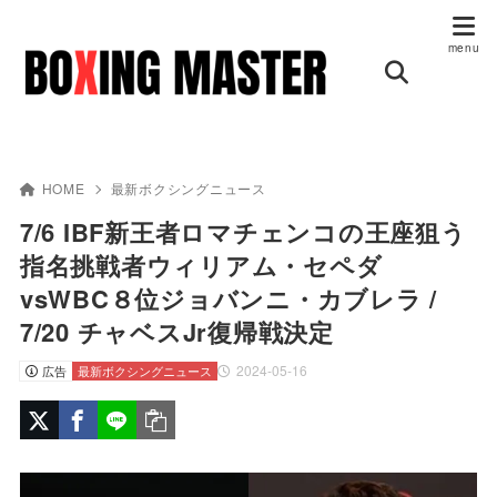
HOME
最新ボクシングニュース
7/6 IBF新王者ロマチェンコの王座狙う
指名挑戦者ウィリアム・セペダ
vsWBC８位ジョバンニ・カブレラ /
7/20 チャベスJr復帰戦決定
2024-05-16
広告
最新ボクシングニュース