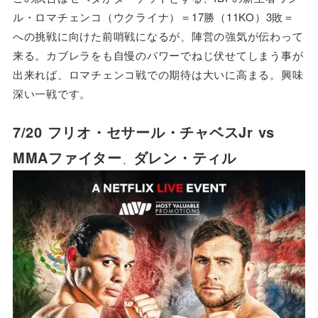
ル・ロマチェンコ（ウクライナ）＝17勝（11KO）3敗＝
への挑戦に向けた前哨戦になるが、陣営の強気が伝わって
来る。カブレラをも自慢のパワーでねじ伏せてしまう事が
出来れば、ロマチェンコ戦での期待は大いに高まる。興味
深い一戦です。
7/20 フリオ・セサール・チャベスJr vs
MMAファイター
ダレン・ティル
、