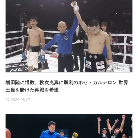
増田陸に惜敗、秋次克真に勝利のホセ・カルデロン 世界
王座を賭けた再戦を希望
2026-08-07