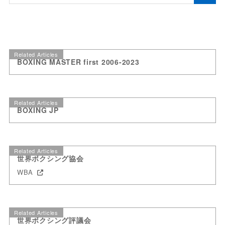
Related Articles
BOXING MASTER first 2006-2023
Related Articles
BOXING JP
Related Articles
世界ボクシング協会
WBA
Related Articles
世界ボクシング評議会