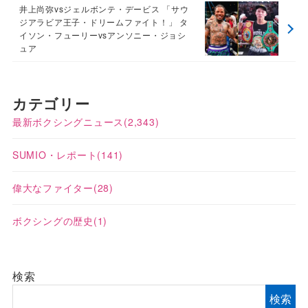
井上尚弥vsジェルボンテ・デービス 「サウ
ジアラビア王子・ドリームファイト！」 タ
イソン・フューリーvsアンソニー・ジョシ
ュア
カテゴリー
最新ボクシングニュース
(2,343)
SUMIO・レポート
(141)
偉大なファイター
(28)
ボクシングの歴史
(1)
検索
検索