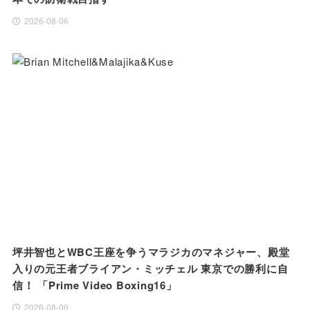
2026-08-06
坪井智也とWBC王座を争うマラジカのマネジャー、殿堂
入りの元王者ブライアン・ミッチェル 東京での勝利に自
信！ 「Prime Video Boxing16」
2026-08-06