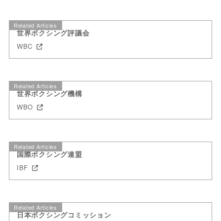
Related Articles
世界ボクシング評議会
WBC
Related Articles
世界ボクシング機構
WBO
Related Articles
国際ボクシング連盟
IBF
Related Articles
日本ボクシングコミッション