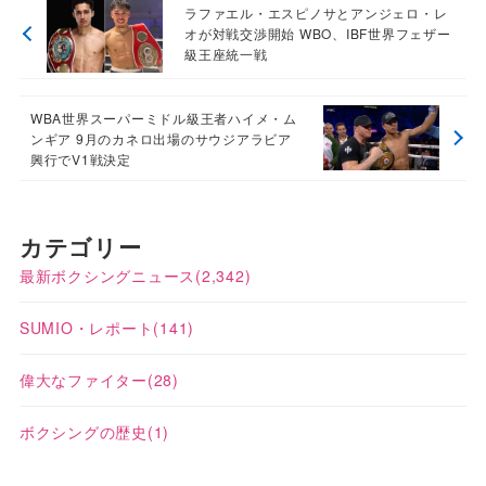
ラファエル・エスピノサとアンジェロ・レ
オが対戦交渉開始 WBO、IBF世界フェザー
級王座統一戦
WBA世界スーパーミドル級王者ハイメ・ム
ンギア 9月のカネロ出場のサウジアラビア
興行でV1戦決定
カテゴリー
最新ボクシングニュース
(2,342)
SUMIO・レポート
(141)
偉大なファイター
(28)
ボクシングの歴史
(1)