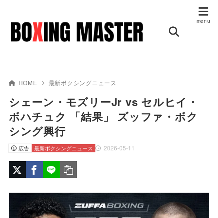
HOME
最新ボクシングニュース
シェーン・モズリーJr vs セルヒイ・
ボハチュク 「結果」 ズッファ・ボク
シング興行
2026-05-11
広告
最新ボクシングニュース