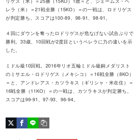
リゲス（米）＝25勝（15KO）1敗＝と、ジェームズ・ペ
レラ（米）＝21戦全勝（15KO）＝の一戦は、ロドリゲス
が判定勝ち。スコアは100-89、98-91、98-91。
４回にダウンを奪ったロドリゲスが危なげない試合ぶりで
勝利。33歳、10回戦が2度目というペレラに力の違いを示
した。
ミドル級10回戦。2016年リオ五輪ミドル級銅メダリスト
のミサエル・ロドリゲス（メキシコ）＝16戦全勝（8KO）
＝と、アンドレアス・カツラキス（ギリシャ・米在住）＝
16戦全勝（11KO）＝の一戦は、カツラキスが判定勝ち。
スコアは99-91、97-93、96-94。