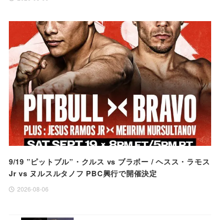
9/19 ”ピットブル”・クルス vs ブラボー / ヘスス・ラモス
Jr vs ヌルスルタノフ PBC興行で開催決定
2026-08-06