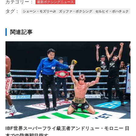
カテゴリー：
最新ボクシングニュース
タグ：
シェーン・モズリーJr
ズッファ・ボクシング
セルヒイ・ボハチュク
関連記事
IBF世界スーパーフライ級王者アンドリュー・モロニー 日
本での防衛戦目指す