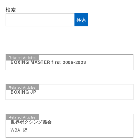
検索
検索
Related Articles
BOXING MASTER first 2006-2023
Related Articles
BOXING JP
Related Articles
世界ボクシング協会
WBA