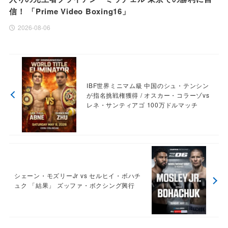
信！ 「Prime Video Boxing16」
2026-08-06
IBF世界ミニマム級 中国のシュ・テンシン
が指名挑戦権獲得 / オスカー・コラーゾvs
レネ・サンティアゴ 100万ドルマッチ
シェーン・モズリーJr vs セルヒイ・ボハチ
ュク 「結果」 ズッファ・ボクシング興行