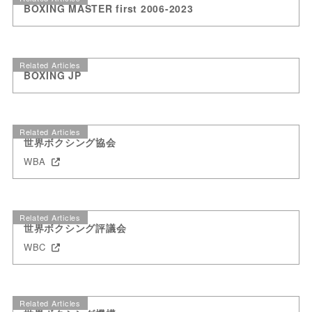
BOXING MASTER first 2006-2023
Related Articles
BOXING JP
Related Articles
世界ボクシング協会
WBA
Related Articles
世界ボクシング評議会
WBC
Related Articles