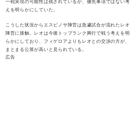
一戦実現の可能性は残されているが、優先事項ではない考
えを明らかにしていた。
こうした状況からエスピノサ陣営は急遽試合が流れたレオ
陣営に接触。レオは今後トップランク興行で戦う考えを明
らかにしており、フィゲロアよりもレオとの交渉の方が、
まとまる公算が高いと見られている。
広告