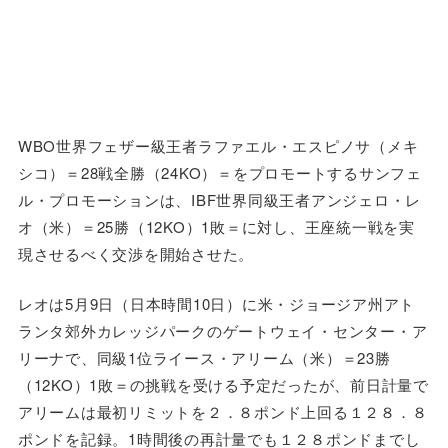
WBO世界フェザー級王者ラファエル・エスピノサ（メキ
シコ）＝28戦全勝（24KO）＝をプロモートするサンフェ
ル・プロモーションは、IBF世界同級王者アンジェロ・レ
オ（米）＝25勝（12KO）1敗＝に対し、王座統一戦を実
現させるべく交渉を開始させた。
レオは5月9日（日本時間10日）に米・ジョージア州アト
ランタ郊外カレッジパークのゲートウェイ・センター・ア
リーナで、同級1位ライース・アリーム（米）＝23勝
（12KO）1敗＝の挑戦を受ける予定だったが、前日計量で
アリームは最初リミットを２．８ポンド上回る１２８．８
ポンドを記録。1時間後の再計量でも１２８ポンドまでし