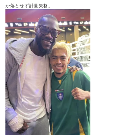
か落とせず計量失格。