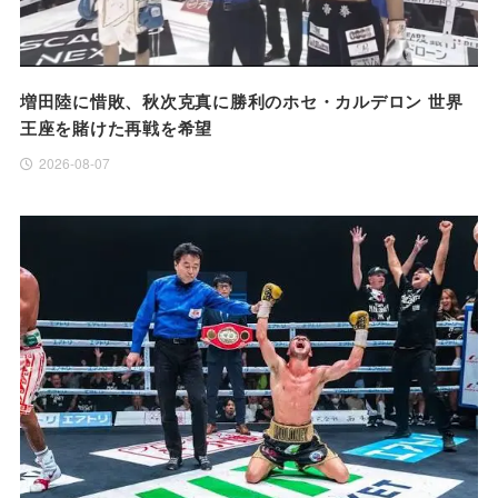
増田陸に惜敗、秋次克真に勝利のホセ・カルデロン 世界
王座を賭けた再戦を希望
2026-08-07