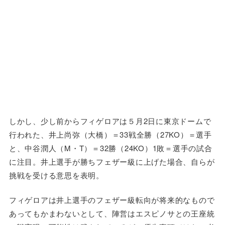
しかし、少し前からフィゲロアは５月2日に東京ドームで
行われた、井上尚弥（大橋）＝33戦全勝（27KO）＝選手
と、中谷潤人（M・T）＝32勝（24KO）1敗＝選手の試合
に注目。井上選手が勝ちフェザー級に上げた場合、自らが
挑戦を受ける意思を表明。
フィゲロアは井上選手のフェザー級転向が将来的なもので
あってもかまわないとして、陣営はエスピノサとの王座統