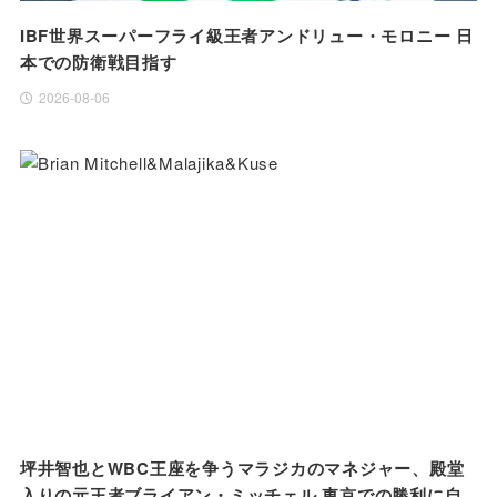
IBF世界スーパーフライ級王者アンドリュー・モロニー 日
本での防衛戦目指す
2026-08-06
坪井智也とWBC王座を争うマラジカのマネジャー、殿堂
入りの元王者ブライアン・ミッチェル 東京での勝利に自