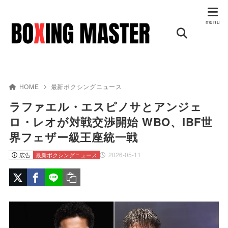
HOME
最新ボクシングニュース
ラファエル・エスピノサとアンジェ
ロ・レオが対戦交渉開始 WBO、IBF世
界フェザー級王座統一戦
2026-05-11
広告
最新ボクシングニュース