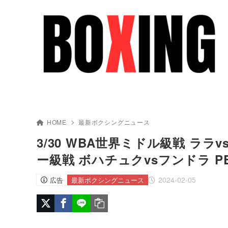
HOME
最新ボクシングニュース
3/30 WBA世界ミドル級戦 ララ
ー級戦 ボハチュクvsフンドラ P
2024-02-05
広告
最新ボクシングニュース