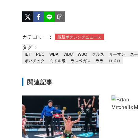
カテゴリー：
最新ボクシングニュース
タグ：
IBF
PBC
WBA
WBC
WBO
クルス
サーマン
スー
ボハチュク
ミドル級
ラスベガス
ララ
ロメロ
関連記事