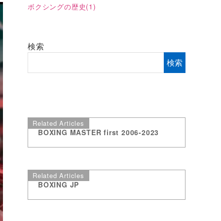
ボクシングの歴史
(1)
検索
検索
Related Articles
BOXING MASTER first 2006-2023
Related Articles
BOXING JP