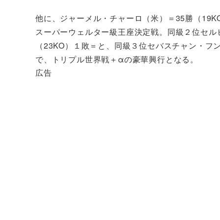
他に、ジャーメル・チャーロ（米）＝35勝（19K
スーパーウェルター級王座決定戦。同級２位セル
（23KO）１敗＝と、同級３位セバスチャン・フン
で、トリプル世界戦＋αの豪華興行となる。
広告