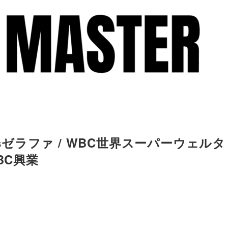
vsゼラファ / WBC世界スーパーウェルタ
BC興業