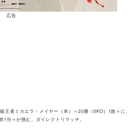
広告
級王者ミカエラ・メイヤー（米）＝20勝（5KO）1敗＝に
2敗1分＝が挑む、ダイレクトリマッチ。