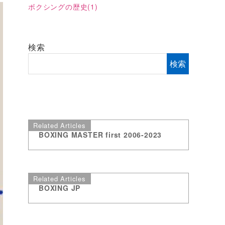
ボクシングの歴史
(1)
検索
検索
Related Articles
BOXING MASTER first 2006-2023
Related Articles
BOXING JP