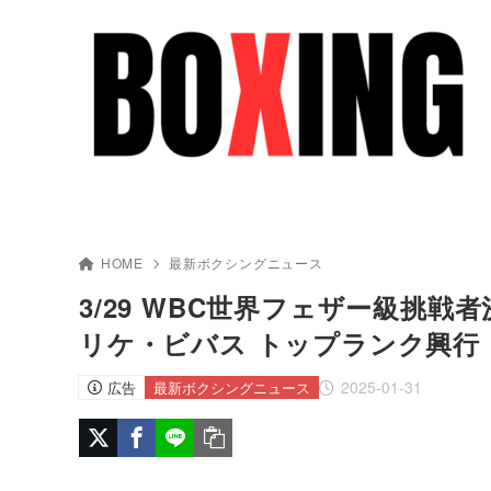
HOME
最新ボクシングニュース
3/29 WBC世界フェザー級挑戦
リケ・ビバス トップランク興行
2025-01-31
広告
最新ボクシングニュース