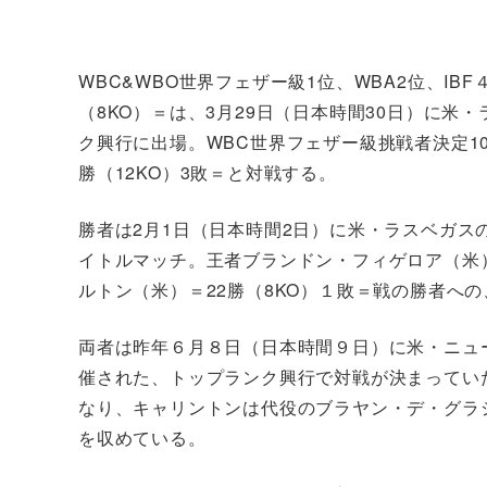
WBC&WBO世界フェザー級1位、WBA2位、I
（8KO）＝は、3月29日（日本時間30日）に
ク興行に出場。WBC世界フェザー級挑戦者決定1
勝（12KO）3敗＝と対戦する。
勝者は2月1日（日本時間2日）に米・ラスベガス
イトルマッチ。王者ブランドン・フィゲロア（米）＝
ルトン（米）＝22勝（8KO）１敗＝戦の勝者へ
両者は昨年６月８日（日本時間９日）に米・ニュ
催された、トップランク興行で対戦が決まってい
なり、キャリントンは代役のブラヤン・デ・グラシア
を収めている。