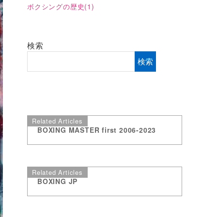
ボクシングの歴史
(1)
検索
検索
Related Articles
BOXING MASTER first 2006-2023
Related Articles
BOXING JP