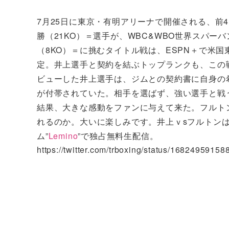
7月25日に東京・有明アリーナで開催される、前
勝（21KO）＝選手が、WBC&WBO世界スパー
（8KO）＝に挑むタイトル戦は、ESPN＋で米国
定。井上選手と契約を結ぶトップランクも、この戦
ビューした井上選手は、ジムとの契約書に自身の
が付帯されていた。相手を選ばず、強い選手と戦
結果、大きな感動をファンに与えて来た。フルト
れるのか。大いに楽しみです。井上ｖsフルトンは
ム”
Lemino
”で独占無料生配信。
https://twitter.com/trboxing/status/1682495915