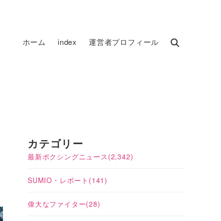
ホーム
index
運営者プロフィール
カテゴリー
最新ボクシングニュース
(2,342)
SUMIO・レポート
(141)
偉大なファイター
(28)