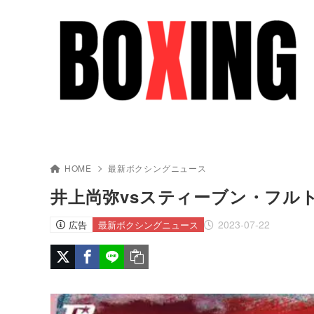
HOME
最新ボクシングニュース
井上尚弥vsスティーブン・フルトン ES
2023-07-22
広告
最新ボクシングニュース