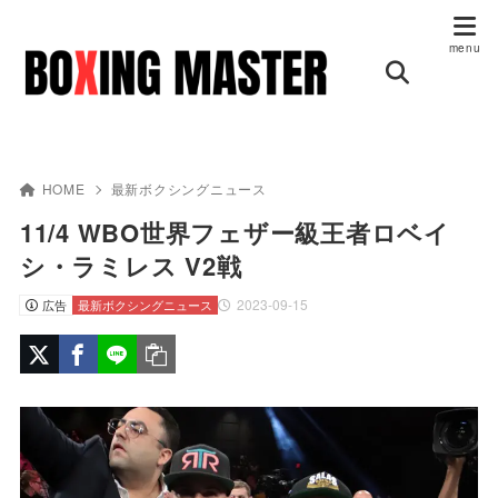
HOME
最新ボクシングニュース
11/4 WBO世界フェザー級王者ロベイ
シ・ラミレス V2戦
2023-09-15
広告
最新ボクシングニュース