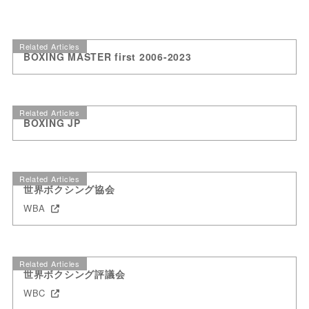
Related Articles
BOXING MASTER first 2006-2023
Related Articles
BOXING JP
Related Articles
世界ボクシング協会
WBA
Related Articles
世界ボクシング評議会
WBC