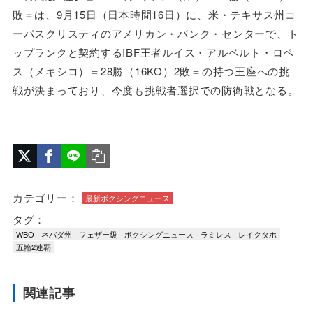
敗＝は、9月15日（日本時間16日）に、米・テキサス州コ
ーパスクリスティのアメリカン・バンク・センターで、ト
ップランクと契約するIBF王者ルイス・アルベルト・ロペ
ス（メキシコ）＝28勝（16KO）2敗＝の持つ王座への挑
戦が決まっており、今度も挑戦者選択での防衛戦となる。
カテゴリー：
最新ボクシングニュース
タグ：
WBO
ネバダ州
フェザー級
ボクシングニュース
ラミレス
レイクタホ
五輪2連覇
関連記事