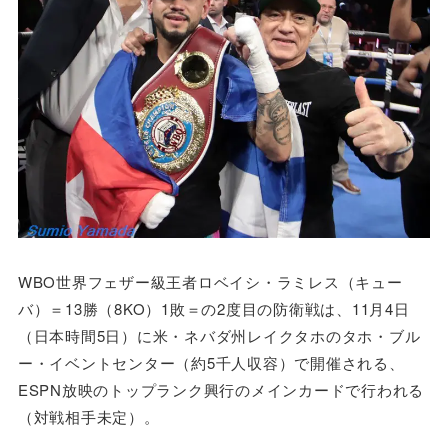
WBO世界フェザー級王者ロベイシ・ラミレス（キュー
バ）＝13勝（8KO）1敗＝の2度目の防衛戦は、11月4日
（日本時間5日）に米・ネバダ州レイクタホのタホ・ブル
ー・イベントセンター（約5千人収容）で開催される、
ESPN放映のトップランク興行のメインカードで行われる
（対戦相手未定）。