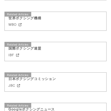
Related Articles
世界ボクシング機構
WBO
Related Articles
国際ボクシング連盟
IBF
Related Articles
日本ボクシングコミッション
JBC
Related Articles
Googleボクシングニュース