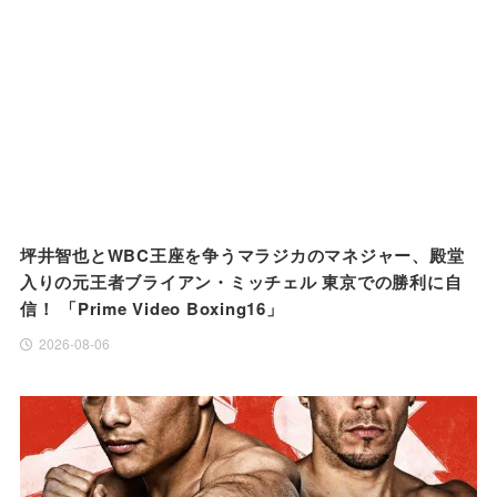
坪井智也とWBC王座を争うマラジカのマネジャー、殿堂
入りの元王者ブライアン・ミッチェル 東京での勝利に自
信！ 「Prime Video Boxing16」
2026-08-06