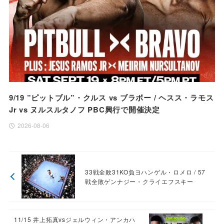
9/19 ”ピットブル”・クルス vs ブラボー / ヘスス・ラモス
Jr vs ヌルスルタノフ PBC興行で開催決定
2026-08-06
33戦全敗31KO負ヨハンゲル・ロメロ / 57
戦全敗ゲンナジー・クライエフスキー
11/15 井上拓真vsジェルウィン・アンカハ