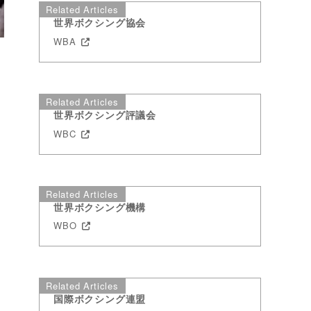
Related Articles
世界ボクシング協会
WBA
Related Articles
世界ボクシング評議会
WBC
Related Articles
世界ボクシング機構
WBO
Related Articles
国際ボクシング連盟