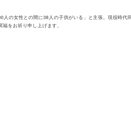
0人の女性との間に38人の子供がいる」と主張。現役時代
冥福をお祈り申し上げます。