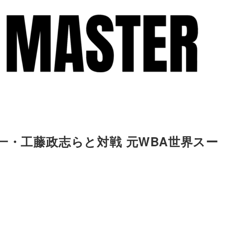
一・工藤政志らと対戦 元WBA世界スー