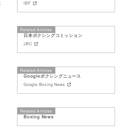
享
IBF
い
Related Articles
日本ボクシングコミッション
し
JBC
外
防
Related Articles
Googleボクシングニュース
Google Boxing News
Related Articles
Boxing News