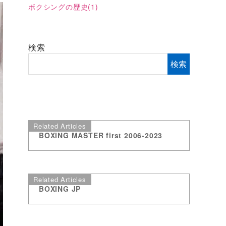
ボクシングの歴史
(1)
検索
検索
Related Articles
BOXING MASTER first 2006-2023
Related Articles
BOXING JP