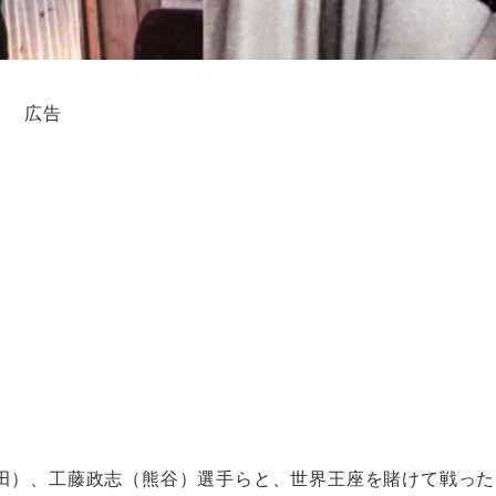
広告
田）、工藤政志（熊谷）選手らと、世界王座を賭けて戦った