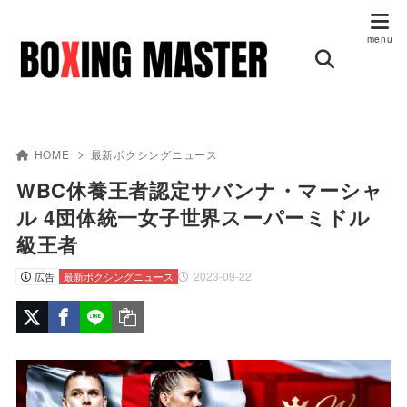
HOME
最新ボクシングニュース
WBC休養王者認定サバンナ・マーシャ
ル 4団体統一女子世界スーパーミドル
級王者
2023-09-22
広告
最新ボクシングニュース