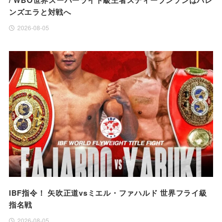
ンズエラと対戦へ
2026-08-05
IBF指令！ 矢吹正道vsミエル・ファハルド 世界フライ級
指名戦
2026-08-05