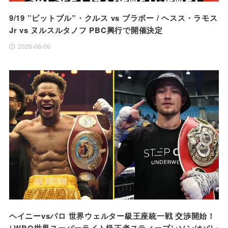
9/19 ”ピットブル”・クルス vs ブラボー / ヘスス・ラモス
Jr vs ヌルスルタノフ PBC興行で開催決定
2026-08-06
ヘイニーvsパロ 世界ウェルター級王座統一戦 交渉開始！
/ WBO世界スーパーライト級王者スティーブンソンはバレ