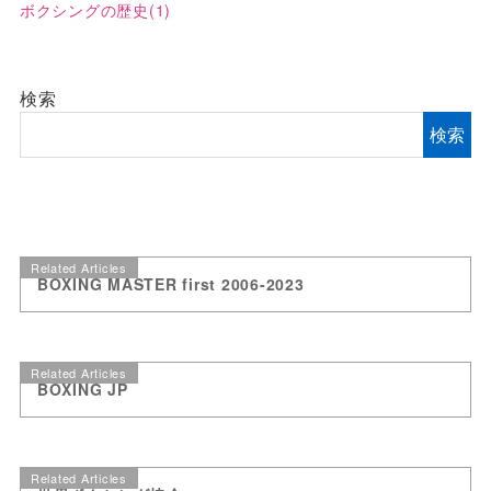
ボクシングの歴史
(1)
検索
検索
Related Articles
BOXING MASTER first 2006-2023
Related Articles
BOXING JP
Related Articles