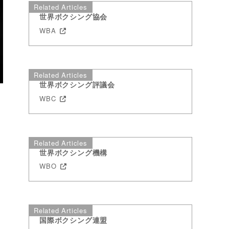
Related Articles
世界ボクシング協会
WBA
Related Articles
世界ボクシング評議会
WBC
Related Articles
世界ボクシング機構
WBO
Related Articles
国際ボクシング連盟