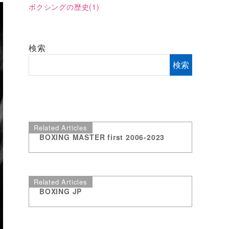
ボクシングの歴史
(1)
検索
検索
Related Articles
BOXING MASTER first 2006-2023
Related Articles
BOXING JP