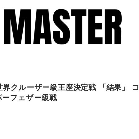
F世界クルーザー級王座決定戦 「結果」 
ーパーフェザー級戦