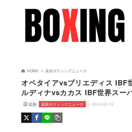
HOME
最新ボクシングニュース
オペタイアvsブリエディス IB
ルディナvsカカス IBF世界ス
2024-05-19
広告
最新ボクシングニュース