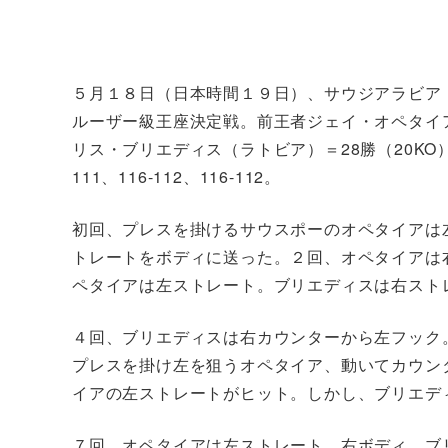
５月１８日（日本時間１９日）、サウジアラビア・
ルーザー級王座決定戦。前王者ジェイ・オペタイア
リス・ブリエディス（ラトビア）＝28勝（20KO
111、116-112、116-112。
初回、プレスを掛けるサウスポーのオペタイアは
トレートをボディに送った。２回、オペタイアは
ペタイアは左ストレート。ブリエディスは右スト
４回、ブリエディスは右カウンターから左フック
プレスを掛け左を狙うオペタイア、動いてカウン
イアの左ストレートがヒット。しかし、ブリエデ
７回、オペタイアは左ストレート、右ボディ。ブ