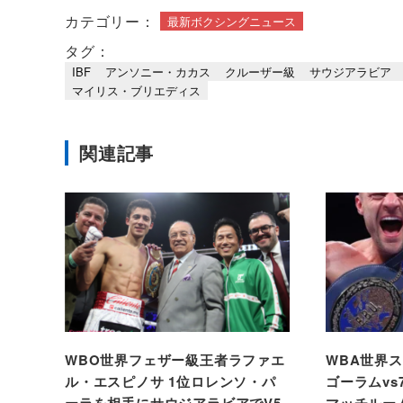
カテゴリー：
最新ボクシングニュース
タグ：
IBF
アンソニー・カカス
クルーザー級
サウジアラビア
マイリス・ブリエディス
関連記事
WBO世界フェザー級王者ラファエ
WBA世界
ル・エスピノサ 1位ロレンソ・パ
ゴーラムvs