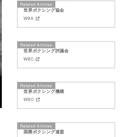
Related Articles
世界ボクシング協会
WBA
Related Articles
世界ボクシング評議会
WBC
Related Articles
世界ボクシング機構
WBO
Related Articles
国際ボクシング連盟