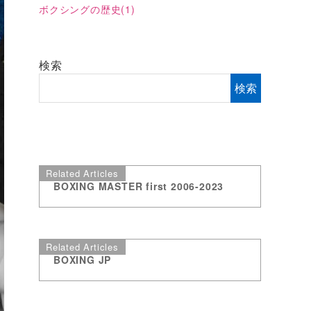
ボクシングの歴史
(1)
検索
検索
Related Articles
BOXING MASTER first 2006-2023
Related Articles
BOXING JP