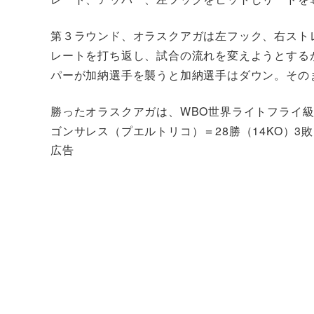
第３ラウンド、オラスクアガは左フック、右スト
レートを打ち返し、試合の流れを変えようとする
パーが加納選手を襲うと加納選手はダウン。その
勝ったオラスクアガは、WBO世界ライトフライ級
ゴンサレス（プエルトリコ）＝28勝（14KO）3
広告