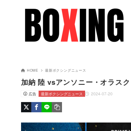
HOME
最新ボクシングニュース
加納 陸 vsアンソニー・オラス
2024-07-20
広告
最新ボクシングニュース