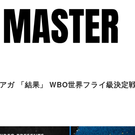
クアガ 「結果」 WBO世界フライ級決定