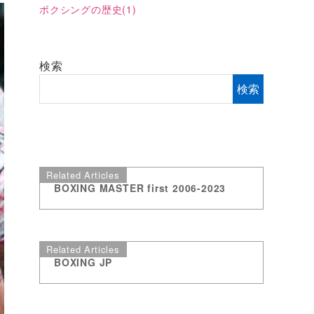
ボクシングの歴史
(1)
検索
検索
Related Articles
BOXING MASTER first 2006-2023
Related Articles
BOXING JP