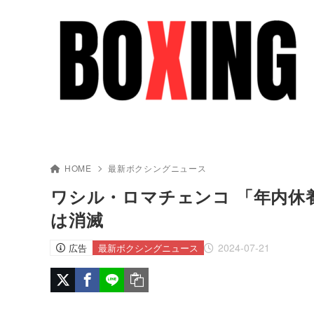
HOME
最新ボクシングニュース
ワシル・ロマチェンコ 「年内休
は消滅
2024-07-21
広告
最新ボクシングニュース