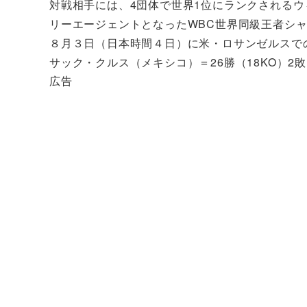
対戦相手には、4団体で世界1位にランクされるウ
リーエージェントとなったWBC世界同級王者シャ
８月３日（日本時間４日）に米・ロサンゼルスで
サック・クルス（メキシコ）＝26勝（18KO）2
広告