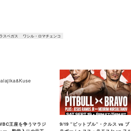
ラスベガス
ワシル・ロマチェンコ
WBC王座を争うマラジ
9/19 ”ピットブル”・クルス vs ブ