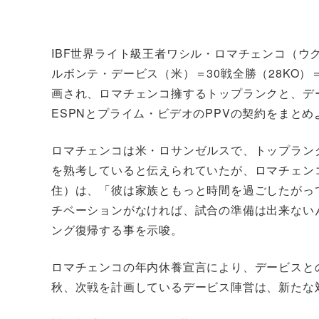
IBF世界ライト級王者ワシル・ロマチェンコ（ウク
ルボンテ・デービス（米）＝30戦全勝（28KO
画され、ロマチェンコ擁するトップランクと、デ
ESPNとプライム・ビデオのPPVの契約をまと
ロマチェンコは米・ロサンゼルスで、トップラン
を熟考していると伝えられていたが、ロマチェン
住）は、「彼は家族ともっと時間を過ごしたがっ
チベーションがなければ、試合の準備は出来ないん
ング復帰する事を示唆。
ロマチェンコの年内休養宣言により、デービスと
秋、次戦を計画しているデービス陣営は、新たな