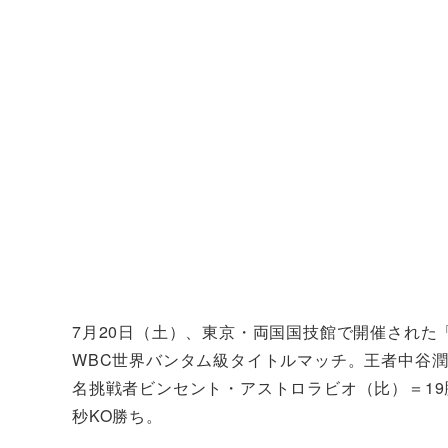
7月20日（土）、東京・両国国技館で開催された「Prime 
WBC世界バンタム級タイトルマッチ。王者中谷潤
名挑戦者ビンセント・アストロラビオ（比）＝19
秒KO勝ち。