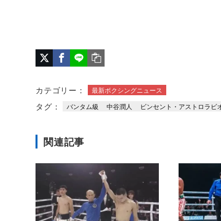
カテゴリー：
最新ボクシングニュース
タグ：
バンタム級
中谷潤人
ビンセント・アストロラビ
関連記事