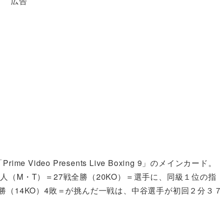
広告
Video Presents Live Boxing 9」のメインカード。
人（M・T）＝27戦全勝（20KO）＝選手に、同級１位の指
勝（14KO）4敗＝が挑んだ一戦は、中谷選手が初回２分３