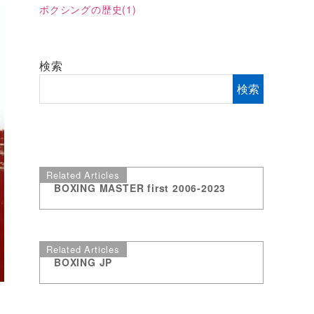
ボクシングの歴史
(1)
検索
検索
Related Articles
BOXING MASTER first 2006-2023
Related Articles
BOXING JP