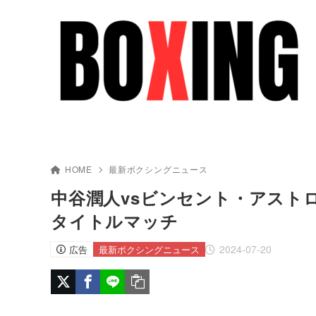
HOME
最新ボクシングニュース
中谷潤人vsビンセント・アストロ
タイトルマッチ
2024-07-20
広告
最新ボクシングニュース