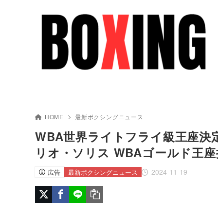
HOME
最新ボクシングニュース
WBA世界ライトフライ級王座決定戦
リオ・ソリス WBAゴールド王座挑
2024-11-19
広告
最新ボクシングニュース