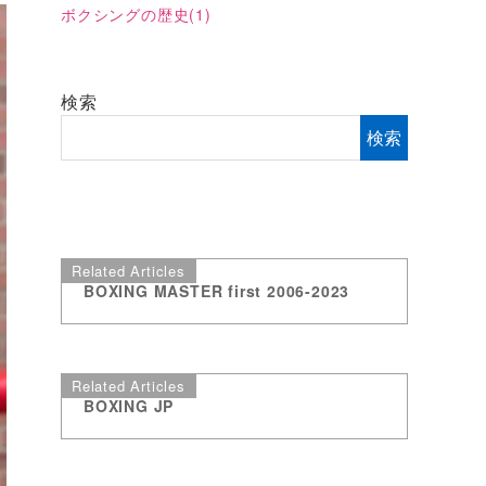
ボクシングの歴史
(1)
検索
検索
Related Articles
BOXING MASTER first 2006-2023
Related Articles
BOXING JP