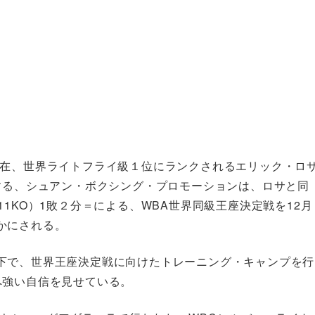
現在、世界ライトフライ級１位にランクされるエリック・ロ
する、シュアン・ボクシング・プロモーションは、ロサと同
1KO）1敗２分＝による、WBA世界同級王座決定戦を12月
かにされる。
下で、世界王座決定戦に向けたトレーニング・キャンプを行
へ強い自信を見せている。