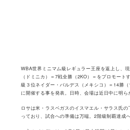
WBA世界ミニマム級レギュラー王座を返上し、
（ドミニカ）＝7戦全勝（2KO）＝をプロモート
級３位ネイダー・バルデス（メキシコ）＝14勝（1
に開催する事を発表。日時、会場は近日中に明ら
ロサは米・ラスベガスのイスマエル・サラス氏の
っており、試合への準備は万端。2階級制覇達成