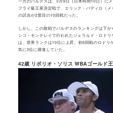
一方のバルデスは、3月9日（日本時間10日）に
フライ級王座決定戦で、エリック・バディロ（メキ
の試合が2度目の10回戦だった。
しかし、この敗戦でバルデスのランキングは下がらず
シコ・モンテレイで行われたジェラルド・ロドリゲ
は、世界ランクは10位に上昇。初6回戦のロドリゲ
気に3位に躍進していた。
42歳 リボリオ・ソリス WBAゴールド