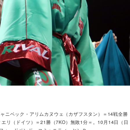
者ジャニベック・アリムカヌウェ（カザフスタン）＝14戦全勝
ィエリ（ドイツ）＝21勝（7KO）無敗1分＝。10月14日（日