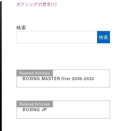
ボクシングの歴史
(1)
検索
検索
Related Articles
BOXING MASTER first 2006-2023
Related Articles
BOXING JP