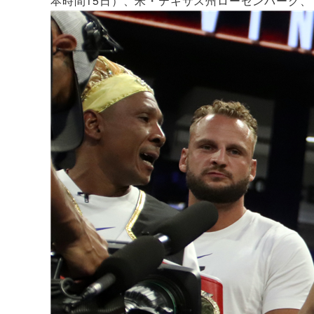
本時間15日）、米・テキサス州ローゼンバーグ