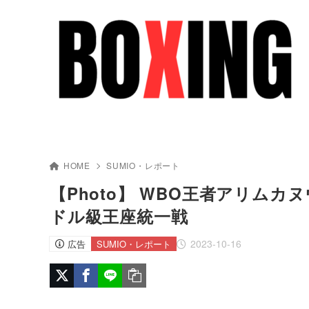
HOME
SUMIO・レポート
【Photo】 WBO王者アリムカヌ
ドル級王座統一戦
2023-10-16
広告
SUMIO・レポート