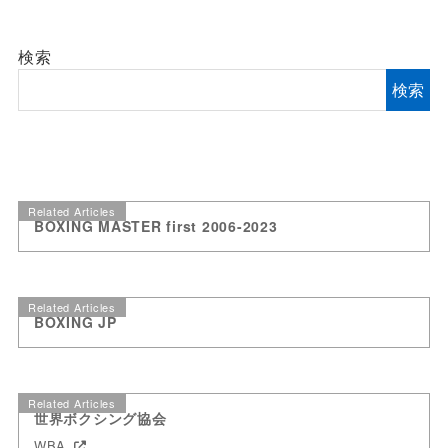
検索
検索
Related Articles
BOXING MASTER first 2006-2023
Related Articles
BOXING JP
Related Articles
世界ボクシング協会
WBA