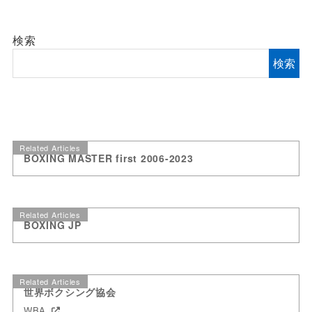
検索
検索
Related Articles
BOXING MASTER first 2006-2023
Related Articles
BOXING JP
Related Articles
世界ボクシング協会
WBA