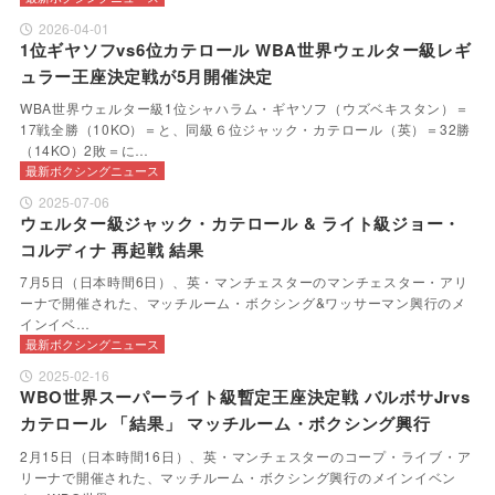
2026-04-01
1位ギヤソフvs6位カテロール WBA世界ウェルター級レギ
ュラー王座決定戦が5月開催決定
WBA世界ウェルター級1位シャハラム・ギヤソフ（ウズベキスタン）＝
17戦全勝（10KO）＝と、同級６位ジャック・カテロール（英）＝32勝
（14KO）2敗＝に…
最新ボクシングニュース
2025-07-06
ウェルター級ジャック・カテロール & ライト級ジョー・
コルディナ 再起戦 結果
7月5日（日本時間6日）、英・マンチェスターのマンチェスター・アリ
ーナで開催された、マッチルーム・ボクシング&ワッサーマン興行のメ
インイベ…
最新ボクシングニュース
2025-02-16
WBO世界スーパーライト級暫定王座決定戦 バルボサJrvs
カテロール 「結果」 マッチルーム・ボクシング興行
2月15日（日本時間16日）、英・マンチェスターのコープ・ライブ・ア
リーナで開催された、マッチルーム・ボクシング興行のメインイベン