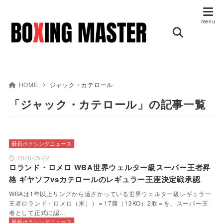
HOME
ジャック・カテロール
「ジャック・カテロール」の記事一覧
最新ボクシングニュース
2026-05-22
ロランド・ロメロ WBA世界ウェルター級スーパー王者昇
格 ギヤソフvsカテロールのレギュラー王座決定戦承認
WBAは1年以上リングから遠ざかっている世界ウェルター級レギュラー
王者ロランド・ロメロ（米））＝17勝（13KO）2敗＝を、スーパー王
者として正式に認…
最新ボクシングニュース