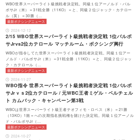
WBO世界スーパーライト級挑戦者決定戦。同級１位アーノルド・バル
ボサJr（米）＝31戦全勝（11KO）＝と、同級２位ジャック・カテロー
ル（英）＝30勝（…
最新ボクシングニュース
2024-12-12
2/15 WBO世界スーパーライト級挑戦者決定戦 1位バルボ
サJrvs2位カテロール マッチルーム・ボクシング興行
WBOが指令してた世界スーパーライト級挑戦者決定戦。同級１位アー
ノルド・バルボサJr（米）＝31戦全勝（11KO）＝と、同級２位ジャッ
ク・カテロール（…
最新ボクシングニュース
2024-11-27
WBO指令 世界スーパーライト級挑戦者決定戦 1位バルボ
サJrｖｓ2位カテロール / 元WBC王者ミゲル・ベルチェル
ト カムバック・キャンペーン第3戦
WBOは世界スーパーライト級王者テオフィモ・ロペス（米）＝21勝
（13KO）1敗＝への次期指名挑戦権を賭けた決定戦。同級１位アーノル
ド・バルボサJr（…
最新ボクシングニュース
2024-10-27