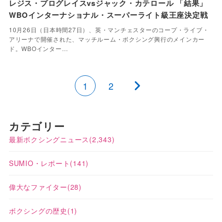
レジス・プログレイスvsジャック・カテロール 「結果」
WBOインターナショナル・スーパーライト級王座決定戦
10月26日（日本時間27日）、英・マンチェスターのコープ・ライブ・
アリーナで開催された、マッチルーム・ボクシング興行のメインカー
ド。WBOインター…
1
2
カテゴリー
最新ボクシングニュース
(2,343)
SUMIO・レポート
(141)
偉大なファイター
(28)
ボクシングの歴史
(1)