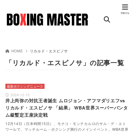
HOME
リカルド・エスピノサ
「リカルド・エスピノサ」の記事一覧
最新ボクシングニュース
2024-12-15
井上尚弥の対抗王者誕生 ムロジョン・アフマダリエフvs
リカルド・エスピノサ 「結果」 WBA世界スーパーバンタ
ム級暫定王座決定戦
12月14日（日本時間15日）、モナコ・モンテカルロのサル・デ・エト
ワールで、マッチルーム・ボクシング興行のメインイベント。WBA世界