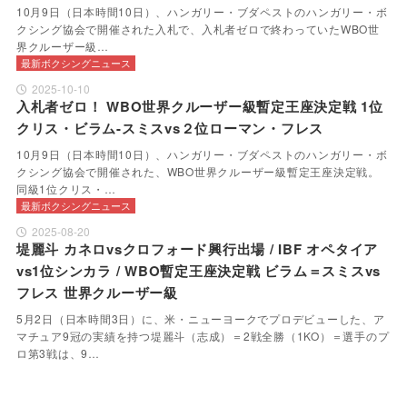
10月9日（日本時間10日）、ハンガリー・ブダペストのハンガリー・ボ
クシング協会で開催された入札で、入札者ゼロで終わっていたWBO世
界クルーザー級…
最新ボクシングニュース
2025-10-10
入札者ゼロ！ WBO世界クルーザー級暫定王座決定戦 1位
クリス・ビラム-スミスvs２位ローマン・フレス
10月9日（日本時間10日）、ハンガリー・ブダペストのハンガリー・ボ
クシング協会で開催された、WBO世界クルーザー級暫定王座決定戦。
同級1位クリス・…
最新ボクシングニュース
2025-08-20
堤麗斗 カネロvsクロフォード興行出場 / IBF オペタイア
vs1位シンカラ / WBO暫定王座決定戦 ビラム＝スミスvs
フレス 世界クルーザー級
5月2日（日本時間3日）に、米・ニューヨークでプロデビューした、ア
マチュア9冠の実績を持つ堤麗斗（志成）＝2戦全勝（1KO）＝選手のプ
ロ第3戦は、9…