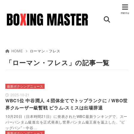
HOME
ローマン・フレス
「ローマン・フレス」の記事一覧
最新ボクシングニュース
2025-10-21
WBC1位 中谷潤人 ４団体全てでトップランクに / WBO世
界クルーザー級暫戦 ビラム-スミスは出場辞退
10月20日（日本時間21日）に発表されたWBC最新ランキングで、スー
パーバンタム級進出を正式発表し世界バンタム級王座を返上した、”ビ
ッグバン”・中谷…
最新ボクシングニュース