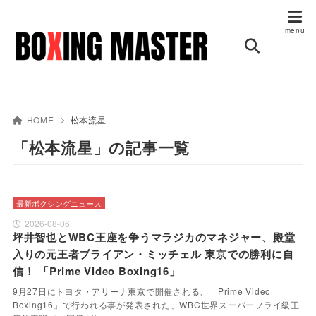
HOME
松本流星
「松本流星」の記事一覧
最新ボクシングニュース
2026-08-06
坪井智也とWBC王座を争うマラジカのマネジャー、殿堂
入りの元王者ブライアン・ミッチェル 東京での勝利に自
信！ 「Prime Video Boxing16」
9月27日にトヨタ・アリーナ東京で開催される、「Prime Video
Boxing16」で行われる事が発表された、WBC世界スーパーフライ級王