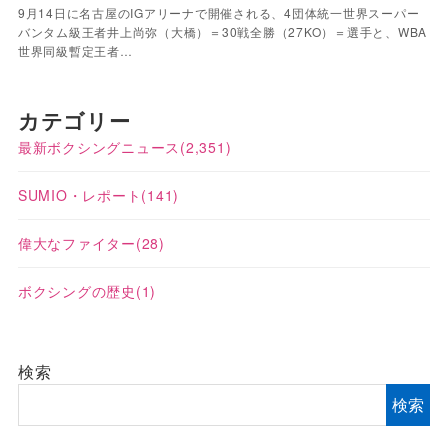
9月14日に名古屋のIGアリーナで開催される、4団体統一世界スーパー
バンタム級王者井上尚弥（大橋）＝30戦全勝（27KO）＝選手と、WBA
世界同級暫定王者…
カテゴリー
最新ボクシングニュース
(2,351)
SUMIO・レポート
(141)
偉大なファイター
(28)
ボクシングの歴史
(1)
検索
検索