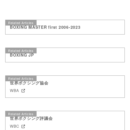
Related Articles
BOXING MASTER first 2006-2023
Related Articles
BOXING JP
Related Articles
世界ボクシング協会
WBA
Related Articles
世界ボクシング評議会
WBC