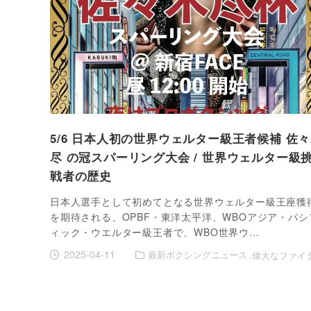
5/6 日本人初の世界ウェルター級王者候補 佐
尽 の冠スパーリング大会 / 世界ウェルター級
戦者の歴史
日本人選手として初めてとなる世界ウェルター級王座獲
を期待される、OPBF・東洋太平洋、WBOアジア・パシ
ィック・ウエルター級王者で、WBO世界ウ…
2025-04-11
最新ボクシングニュース
偉大なファイ