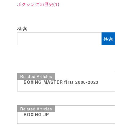
ボクシングの歴史
(1)
検索
検索
Related Articles
BOXING MASTER first 2006-2023
Related Articles
BOXING JP