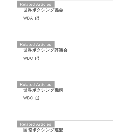
Related Articles
世界ボクシング協会
WBA
Related Articles
世界ボクシング評議会
WBC
Related Articles
世界ボクシング機構
WBO
Related Articles
国際ボクシング連盟