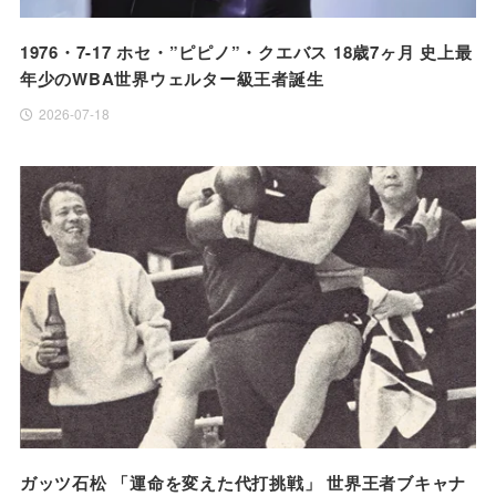
1976・7-17 ホセ・”ピピノ”・クエバス 18歳7ヶ月 史上最
年少のWBA世界ウェルター級王者誕生
2026-07-18
ガッツ石松 「運命を変えた代打挑戦」 世界王者ブキャナ