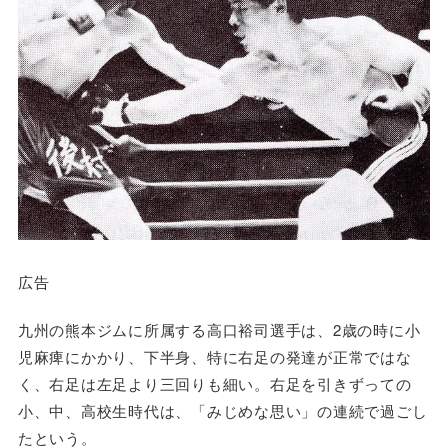
広告
九州の熊本ジムに所属する高口裕司選手は、2歳の時に小
児麻痺にかかり、下半身、特に右足の発達が正常ではな
く、右足は左足より三回りも細い。右足を引きずっての
小、中、高校生時代は、「みじめな思い」の連続で過ごし
たという。