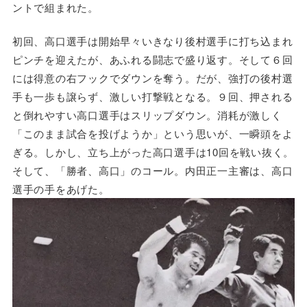
ントで組まれた。
初回、高口選手は開始早々いきなり後村選手に打ち込まれ
ピンチを迎えたが、あふれる闘志で盛り返す。そして６回
には得意の右フックでダウンを奪う。だが、強打の後村選
手も一歩も譲らず、激しい打撃戦となる。９回、押される
と倒れやすい高口選手はスリップダウン。消耗が激しく
「このまま試合を投げようか」という思いが、一瞬頭をよ
ぎる。しかし、立ち上がった高口選手は10回を戦い抜く。
そして、「勝者、高口」のコール。内田正一主審は、高口
選手の手をあげた。