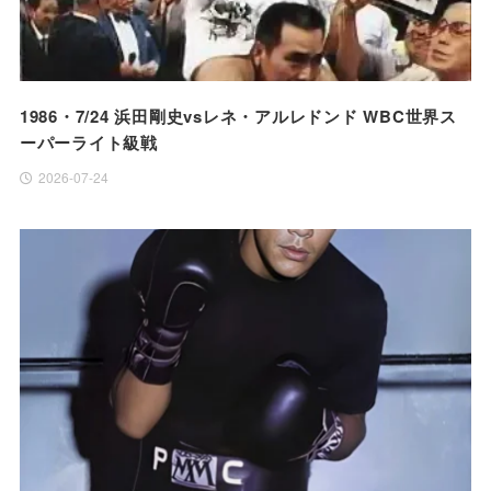
1986・7/24 浜田剛史vsレネ・アルレドンド WBC世界ス
ーパーライト級戦
2026-07-24