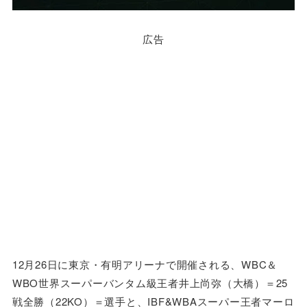
広告
12月26日に東京・有明アリーナで開催される、WBC＆
WBO世界スーパーバンタム級王者井上尚弥（大橋）＝25
戦全勝（22KO）＝選手と、IBF&WBAスーパー王者マーロ