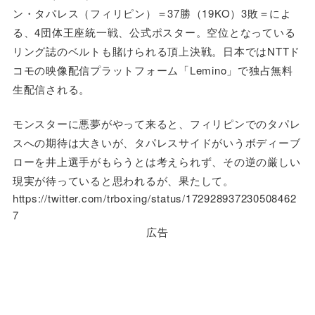
ン・タパレス（フィリピン）＝37勝（19KO）3敗＝によ
る、4団体王座統一戦、公式ポスター。空位となっている
リング誌のベルトも賭けられる頂上決戦。日本ではNTTド
コモの映像配信プラットフォーム「Lemino」で独占無料
生配信される。
モンスターに悪夢がやって来ると、フィリピンでのタパレ
スへの期待は大きいが、タパレスサイドがいうボディーブ
ローを井上選手がもらうとは考えられず、その逆の厳しい
現実が待っていると思われるが、果たして。
https://twitter.com/trboxing/status/172928937230508462
7
広告