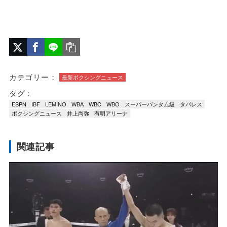
カテゴリー：
最新ボクシングニュース
タグ：
ESPN
IBF
LEMINO
WBA
WBC
WBO
スーパーバンタム級
タパレス
ボクシングニュース
井上尚弥
有明アリーナ
関連記事