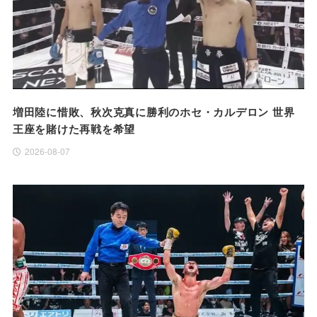
増田陸に惜敗、秋次克真に勝利のホセ・カルデロン 世界
王座を賭けた再戦を希望
2026-08-07