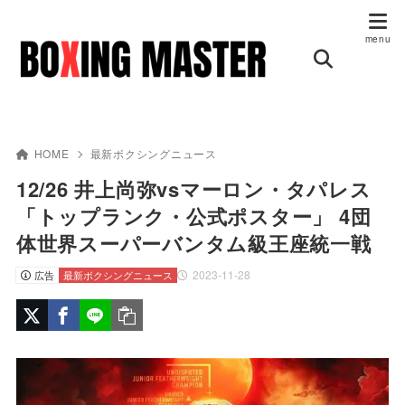
HOME
最新ボクシングニュース
12/26 井上尚弥vsマーロン・タパレス
「トップランク・公式ポスター」 4団
体世界スーパーバンタム級王座統一戦
2023-11-28
広告
最新ボクシングニュース