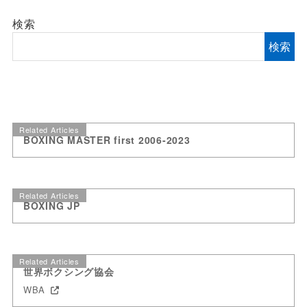
検索
検索
Related Articles
BOXING MASTER first 2006-2023
Related Articles
BOXING JP
Related Articles
世界ボクシング協会
WBA