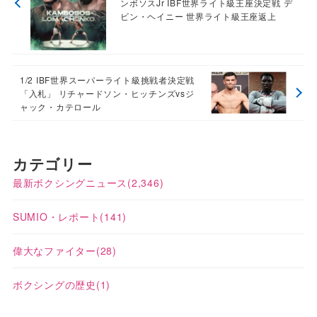
ンボソスJr IBF世界ライト級王座決定戦 デ
ビン・ヘイニー 世界ライト級王座返上
1/2 IBF世界スーパーライト級挑戦者決定戦
「入札」 リチャードソン・ヒッチンズvsジ
ャック・カテロール
カテゴリー
最新ボクシングニュース
(2,346)
SUMIO・レポート
(141)
偉大なファイター
(28)
ボクシングの歴史
(1)