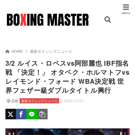
HOME
最新ボクシングニュース
3/2 ルイス・ロペスvs阿部麗也 IBF指名
戦 「決定！」 オタベク・ホルマトフvs
レイモンド・フォード WBA決定戦 世
界フェザー級ダブルタイトル興行
2023-12-20
広告
最新ボクシングニュース