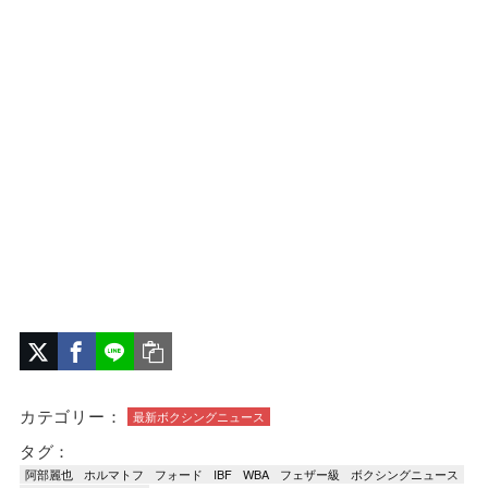
カテゴリー：
最新ボクシングニュース
タグ：
阿部麗也
ホルマトフ
フォード
IBF
WBA
フェザー級
ボクシングニュース