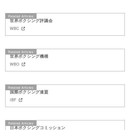
Related Articles
世界ボクシング評議会
WBC
Related Articles
世界ボクシング機構
WBO
Related Articles
国際ボクシング連盟
IBF
Related Articles
日本ボクシングコミッション