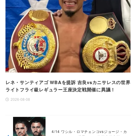
レネ・サンティアゴ WBAを提訴 吉良vsカニサレスの世界
ライトフライ級レギュラー王座決定戦開催に異議！
2026-08-08
4/14 ワシル・ロマチェンコvsジョージ・カ