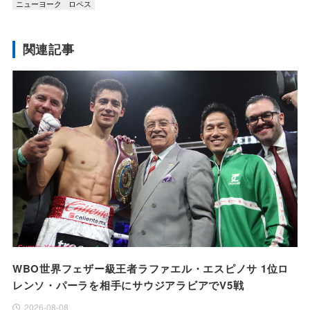
ニューヨーク
ロペス
関連記事
WBO世界フェザー級王者ラファエル・エスピノサ 1位ロ
レンソ・パーラを相手にサウジアラビアでV5戦
2026-08-08