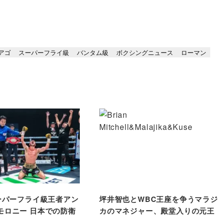
アゴ
スーパーフライ級
バンタム級
ボクシングニュース
ローマン
スーパーフライ級王者アン
坪井智也とWBC王座を争うマラジ
モロニー 日本での防衛
カのマネジャー、殿堂入りの元王