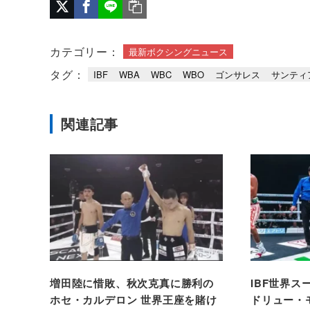
カテゴリー：
最新ボクシングニュース
タグ：
IBF
WBA
WBC
WBO
ゴンサレス
サンティ
関連記事
増田陸に惜敗、秋次克真に勝利の
IBF世界
ホセ・カルデロン 世界王座を賭け
ドリュー・