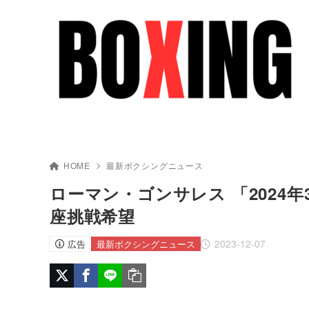
HOME
最新ボクシングニュース
ローマン・ゴンサレス 「2024
座挑戦希望
2023-12-07
広告
最新ボクシングニュース