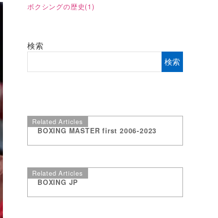
ボクシングの歴史
(1)
検索
検索
Related Articles
BOXING MASTER first 2006-2023
Related Articles
BOXING JP