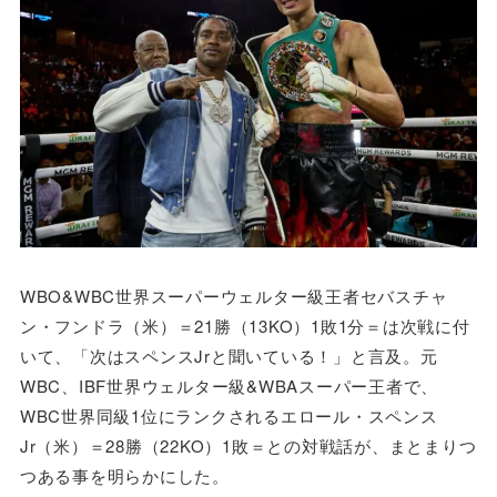
WBO&WBC世界スーパーウェルター級王者セバスチャ
ン・フンドラ（米）＝21勝（13KO）1敗1分＝は次戦に付
いて、「次はスペンスJrと聞いている！」と言及。元
WBC、IBF世界ウェルター級&WBAスーパー王者で、
WBC世界同級1位にランクされるエロール・スペンス
Jr（米）＝28勝（22KO）1敗＝との対戦話が、まとまりつ
つある事を明らかにした。