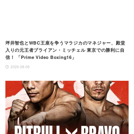
坪井智也とWBC王座を争うマラジカのマネジャー、殿堂
入りの元王者ブライアン・ミッチェル 東京での勝利に自
信！ 「Prime Video Boxing16」
2026-08-06