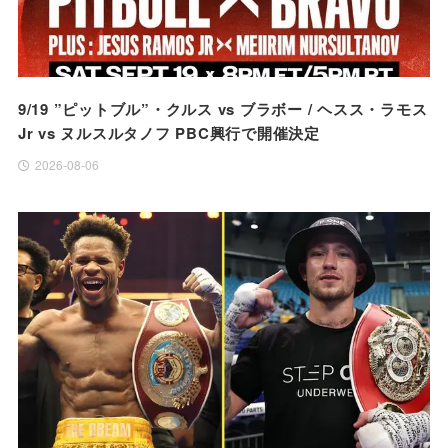
9/19 ”ピットブル”・クルス vs ブラボー / ヘスス・ラモス
Jr vs ヌルスルタノフ PBC興行で開催決定
2026-08-06