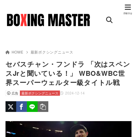
HOME
最新ボクシングニュース
セバスチャン・フンドラ 「次はスペン
スJrと聞いている！」 WBO&WBC世
界スーパーウェルター級タイトル戦
2024-12-14
広告
最新ボクシングニュース