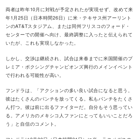
両者は昨年10月に対戦が予定されたが実現せず、改めて来
年1月25日（日本時間26日）に米・テキサス州アーリント
ンのAT&Tスタジアム、または同州フリスコのフォード・
センターでの開催へ向け、最終調整に入ったと伝えられて
いたが、これも実現しなかった。
しかし、交渉は継続され、試合は来春までに米国開催のプ
レミア・ボクシングチャンピオンズ興行のメインイベント
で行われる可能性が高い。
フンドラは、「アクションの多い良い試合になると思う。
彼はたくさんのパンチを放ってくる。私もパンチをたくさ
ん打つ。彼は前に出るファイターだ。自分もそう思ってい
る。アメリカのメキシコ人ファンにとってもいいことだろ
う」と自信のコメント。