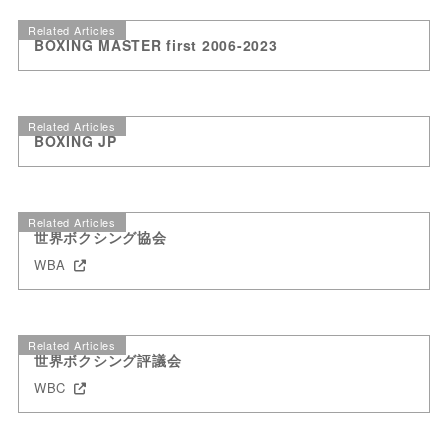
Related Articles
BOXING MASTER first 2006-2023
Related Articles
BOXING JP
Related Articles
世界ボクシング協会
WBA
Related Articles
世界ボクシング評議会
WBC