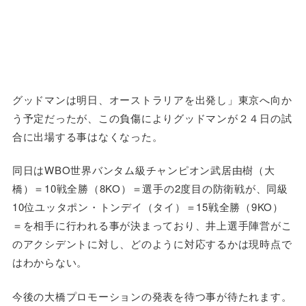
グッドマンは明日、オーストラリアを出発し」東京へ向か
う予定だったが、この負傷によりグッドマンが２４日の試
合に出場する事はなくなった。
同日はWBO世界バンタム級チャンピオン武居由樹（大
橋）＝10戦全勝（8KO）＝選手の2度目の防衛戦が、同級
10位ユッタポン・トンデイ（タイ）＝15戦全勝（9KO）
＝を相手に行われる事が決まっており、井上選手陣営がこ
のアクシデントに対し、どのように対応するかは現時点で
はわからない。
今後の大橋プロモーションの発表を待つ事が待たれます。