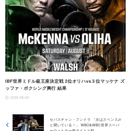
IBF世界ミドル級王座決定戦 2位オリハvs３位マッケナ ズ
ッファ・ボクシング興行 結果
2026-08-09
セバスチャン・フンドラ 「次はスペンスJr
と聞いている！」 WBO&WBC世界スーパ
ーウェルター級タイトル戦