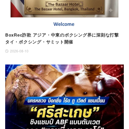
BoxRec詐欺 アジア・中東のボクシング界に深刻な打撃
タイ・ボクシング・サミット開催
2026-08-10