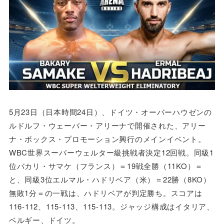
5月23日（日本時間24日）、ドイツ・オーバーハウゼンの
ルドルフ・ウェーバー・アリーナで開催された、アリー
ナ・ボックス・プロモーション興行のメインイベント。
WBC世界スーパーウェルター級挑戦者決定12回戦。同級1
位バカリ・サマケ（フランス）＝19戦全勝（11KO）＝
と、同級3位エルマル・ハドリベア（米）＝22勝（8KO）
無敗1分＝の一戦は、ハドリベアが判定勝ち。スコアは
116-112、115-113、115-113。ジャッジ構成はイタリア、
ベルギー、ドイツ。