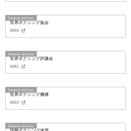
Related Articles
世界ボクシング協会
WBA
Related Articles
世界ボクシング評議会
WBC
Related Articles
世界ボクシング機構
WBO
Related Articles
国際ボクシング連盟