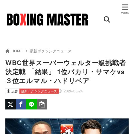
HOME
最新ボクシングニュース
WBC世界スーパーウェルター級挑戦者
決定戦 「結果」 1位バカリ・サマケvs
３位エルマル・ハドリベア
2026-05-24
広告
最新ボクシングニュース