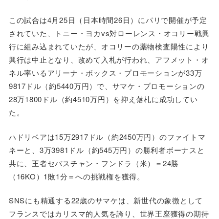
この試合は4月25日（日本時間26日）にパリで開催が予定
されていた、トニー・ヨカvs対ローレンス・オコリー戦興
行に組み込まれていたが、オコリーの薬物検査陽性により
興行は中止となり、改めて入札が行われ、アフメット・オ
ネル率いるアリーナ・ボックス・プロモーションが33万
9817ドル（約5440万円）で、サマケ・プロモーションの
28万1800ドル（約4510万円）を抑え落札に成功してい
た。
ハドリベアは15万2917ドル（約2450万円）のファイトマ
ネーと、3万3981ドル（約545万円）の勝利者ボーナスと
共に、王者セバスチャン・フンドラ（米）＝24勝
（16KO）1敗1分＝への挑戦権を獲得。
SNSにも精通する22歳のサマケは、新世代の象徴として
フランスではカリスマ的人気を誇り、世界王座獲得の期待