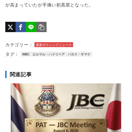
が高まっていたが手痛い初黒星となった。
カテゴリー：
最新ボクシングニュース
タグ：
WBC
エルマル・ハドリベア
バカリ・サマケ
関連記事