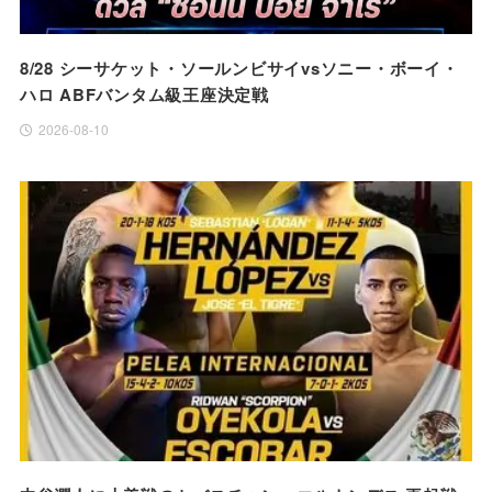
8/28 シーサケット・ソールンビサイvsソニー・ボーイ・
ハロ ABFバンタム級王座決定戦
2026-08-10